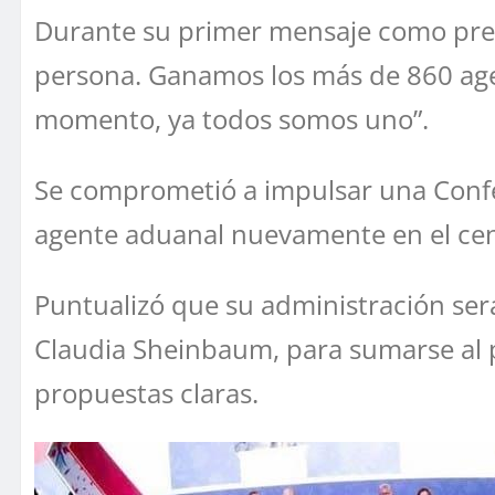
Durante su primer mensaje como presi
persona. Ganamos los más de 860 agen
momento, ya todos somos uno”.
Se comprometió a impulsar una Confe
agente aduanal nuevamente en el cent
Puntualizó que su administración será
Claudia Sheinbaum, para sumarse al 
propuestas claras.