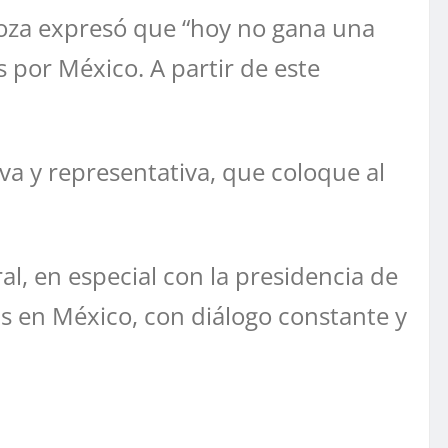
goza expresó que “hoy no gana una
por México. A partir de este
 y representativa, que coloque al
l, en especial con la presidencia de
 en México, con diálogo constante y