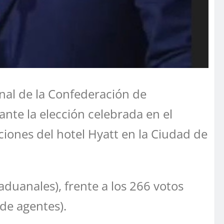
nal de la Confederación de
te la elección celebrada en el
iones del hotel Hyatt en la Ciudad de
duanales), frente a los 266 votos
de agentes).