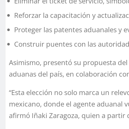
Eliminar el ticket de servicio, símbo
Reforzar la capacitación y actualiz
Proteger las patentes aduanales y ev
Construir puentes con las autoridad
Asimismo, presentó su propuesta del P
aduanas del país, en colaboración co
“Esta elección no solo marca un relevo
mexicano, donde el agente aduanal vue
afirmó Iñaki Zaragoza, quien a partir