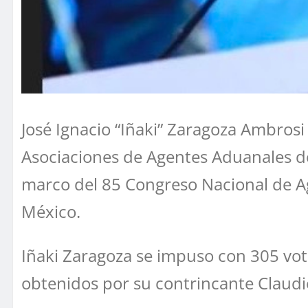
José Ignacio “Iñaki” Zaragoza Ambros
Asociaciones de Agentes Aduanales de
marco del 85 Congreso Nacional de Ag
México.
Iñaki Zaragoza se impuso con 305 voto
obtenidos por su contrincante Claudio