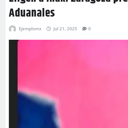
Aduanales
Ejemplomx
Jul 21, 2025
0