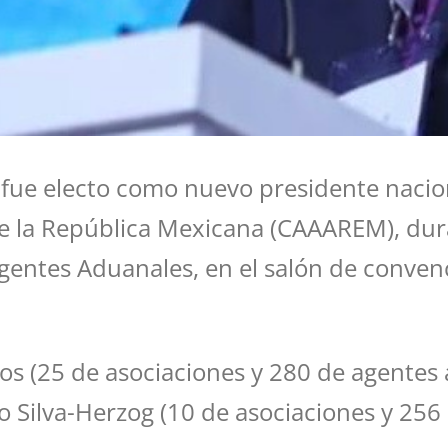
i fue electo como nuevo presidente nacio
 la República Mexicana (CAAAREM), duran
entes Aduanales, en el salón de convenc
s (25 de asociaciones y 280 de agentes a
 Silva-Herzog (10 de asociaciones y 256 