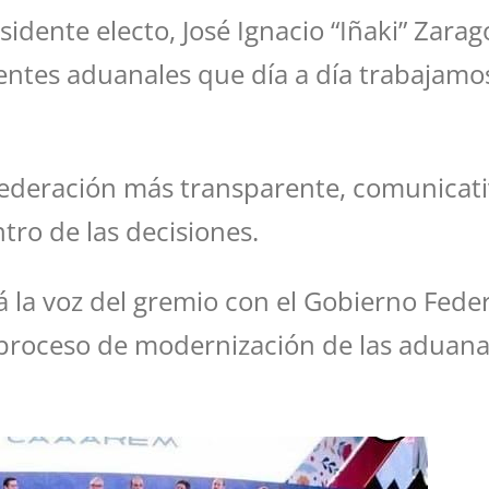
dente electo, José Ignacio “Iñaki” Zara
tes aduanales que día a día trabajamos 
deración más transparente, comunicativa
ro de las decisiones.
 la voz del gremio con el Gobierno Federa
proceso de modernización de las aduanas