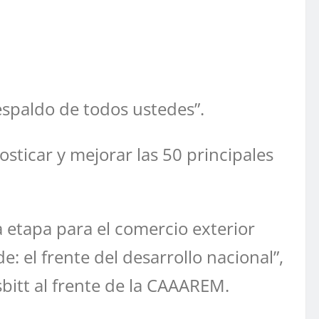
espaldo de todos ustedes”.
sticar y mejorar las 50 principales
a etapa para el comercio exterior
 el frente del desarrollo nacional”,
sbitt al frente de la CAAAREM.