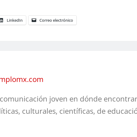
LinkedIn
Correo electrónico
jemplomx.com
comunicación joven en dónde encontrar
líticas, culturales, científicas, de educaci