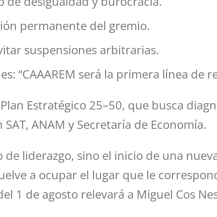
lo de desigualdad y burocracia.
ación permanente del gremio.
itar suspensiones arbitrarias.
es: “CAAAREM será la primera línea de r
lan Estratégico 25–50, que busca diagno
n SAT, ANAM y Secretaría de Economía.
 de liderazgo, sino el inicio de una nuev
lve a ocupar el lugar que le corresponde:
 del 1 de agosto relevará a Miguel Cos Ne