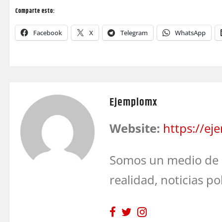
Comparte esto:
Facebook
X
Telegram
WhatsApp
Ejemplomx
Website:
https://e
Somos un medio de 
realidad, noticias po