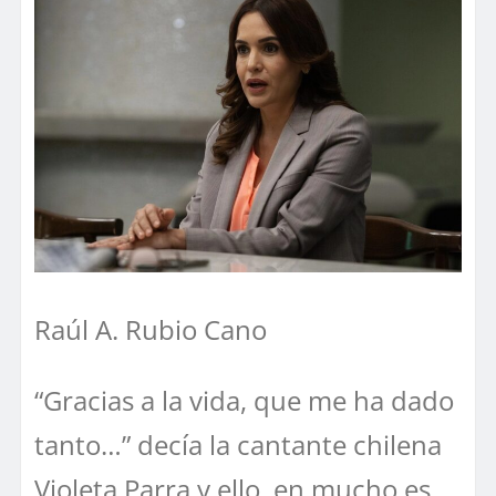
Raúl A. Rubio Cano
“Gracias a la vida, que me ha dado
tanto…” decía la cantante chilena
Violeta Parra y ello, en mucho es