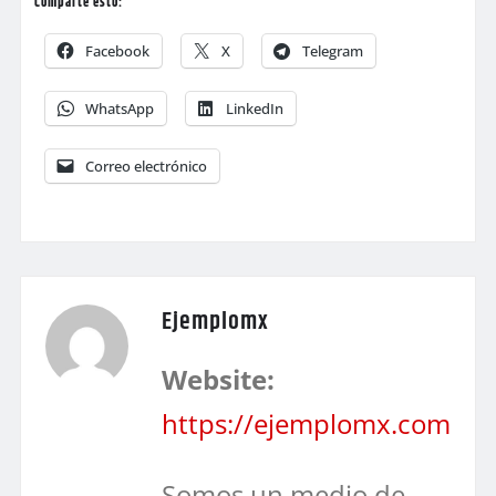
Comparte esto:
Facebook
X
Telegram
WhatsApp
LinkedIn
Correo electrónico
Ejemplomx
Website:
https://ejemplomx.com
Somos un medio de