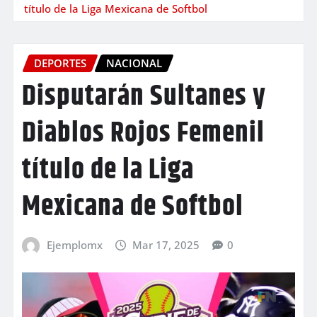
título de la Liga Mexicana de Softbol
DEPORTES
NACIONAL
Disputarán Sultanes y
Diablos Rojos Femenil
título de la Liga
Mexicana de Softbol
Ejemplomx
Mar 17, 2025
0