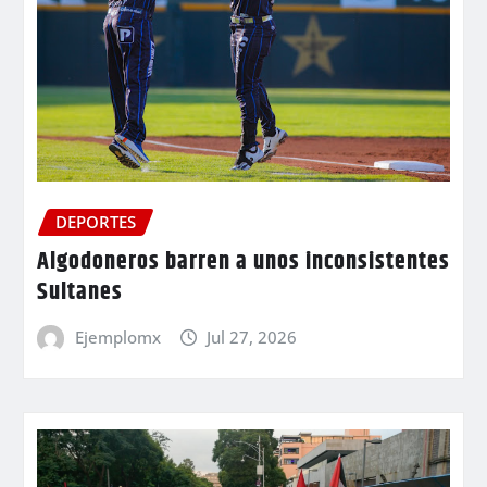
DEPORTES
Algodoneros barren a unos inconsistentes
Sultanes
Ejemplomx
Jul 27, 2026