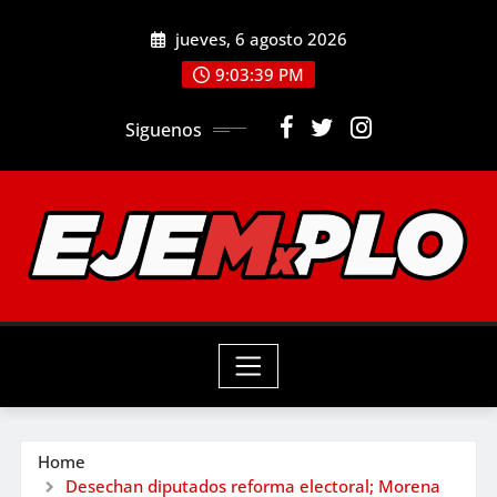
Skip
jueves, 6 agosto 2026
to
9:03:40 PM
content
Siguenos
Home
Desechan diputados reforma electoral; Morena