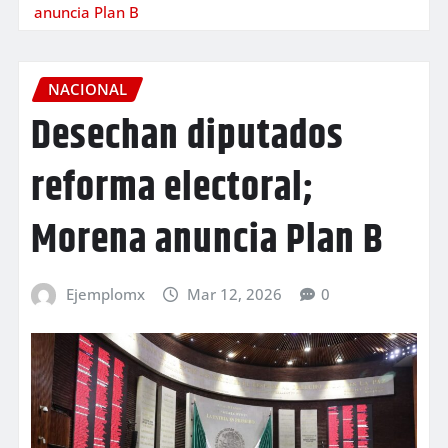
anuncia Plan B
NACIONAL
Desechan diputados
reforma electoral;
Morena anuncia Plan B
Ejemplomx
Mar 12, 2026
0