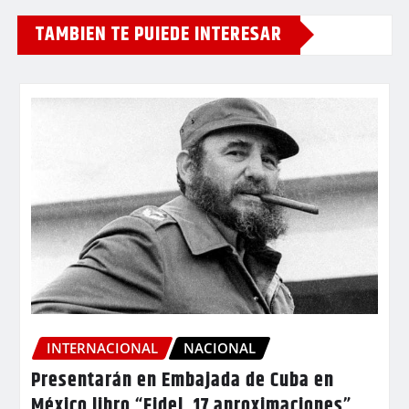
TAMBIEN TE PUIEDE INTERESAR
INTERNACIONAL
NACIONAL
Presentarán en Embajada de Cuba en
México libro “Fidel. 17 aproximaciones”