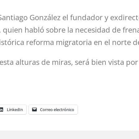
antiago González el fundador y exdirecto
 quien habló sobre la necesidad de frenar
stórica reforma migratoria en el norte d
ta alturas de miras, será bien vista por 
LinkedIn
Correo electrónico