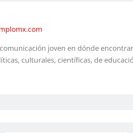
jemplomx.com
comunicación joven en dónde encontrar
líticas, culturales, científicas, de educaci