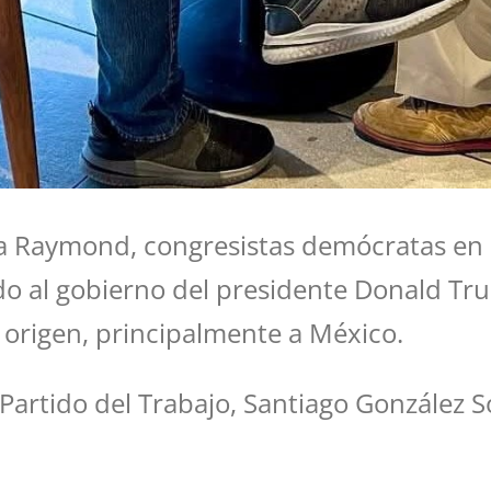
eña Raymond, congresistas demócratas en
o al gobierno del presidente Donald Tru
 origen, principalmente a México.
l Partido del Trabajo, Santiago González 