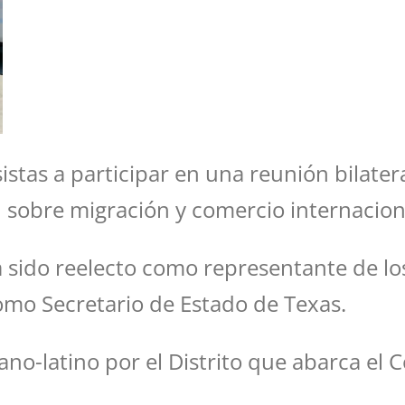
sistas a participar en una reunión bilate
sobre migración y comercio internacion
ha sido reelecto como representante de l
omo Secretario de Estado de Texas.
no-latino por el Distrito que abarca el