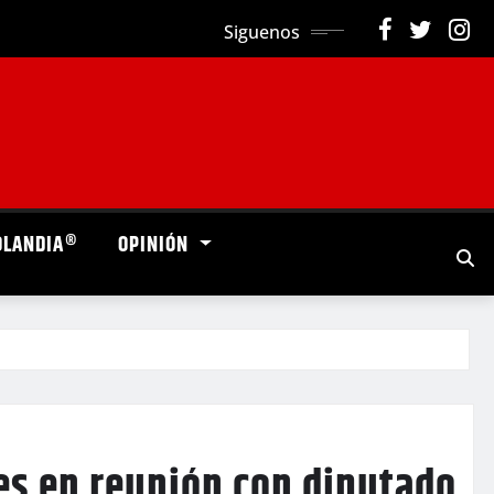
Siguenos
OLANDIA®
OPINIÓN
es en reunión con diputado