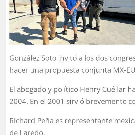
González Soto invitó a los dos congre
hacer una propuesta conjunta MX-EU 
El abogado y político Henry Cuéllar 
2004. En el 2001 sirvió brevemente c
Richard Peña es representante mexica
de Laredo.