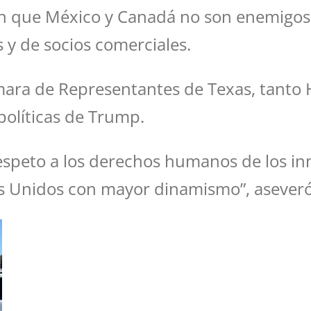
on que México y Canadá no son enemigos 
 y de socios comerciales.
mara de Representantes de Texas, tanto
políticas de Trump.
espeto a los derechos humanos de los in
 Unidos con mayor dinamismo”, aseveró e