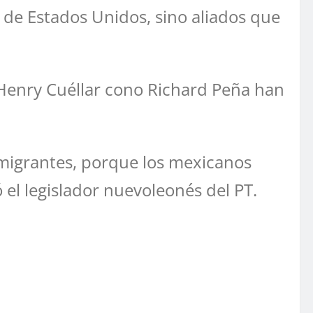
de Estados Unidos, sino aliados que
 Henry Cuéllar cono Richard Peña han
migrantes, porque los mexicanos
l legislador nuevoleonés del PT.