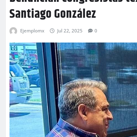
Santiago González
Ejemplomx
Jul 22, 2025
0