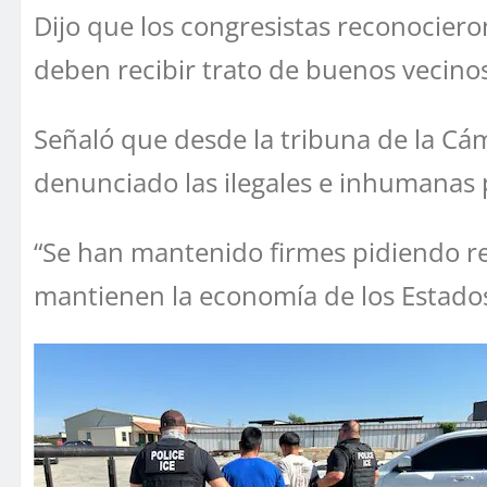
Dijo que los congresistas reconocier
deben recibir trato de buenos vecinos
Señaló que desde la tribuna de la Cá
denunciado las ilegales e inhumanas 
“Se han mantenido firmes pidiendo r
mantienen la economía de los Estados