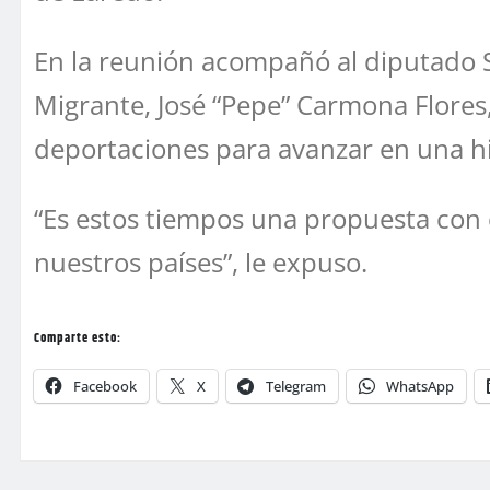
En la reunión acompañó al diputado S
Migrante, José “Pepe” Carmona Flores,
deportaciones para avanzar en una hi
“Es estos tiempos una propuesta con es
nuestros países”, le expuso.
Comparte esto:
Facebook
X
Telegram
WhatsApp