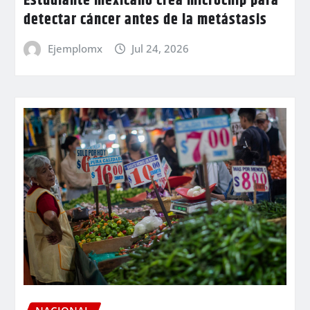
Estudiante mexicano crea microchip para
detectar cáncer antes de la metástasis
Ejemplomx
Jul 24, 2026