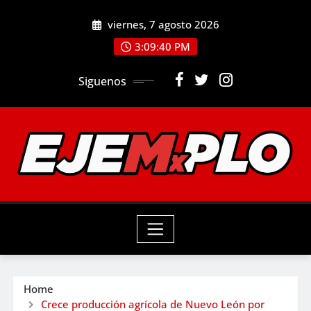
Skip
viernes, 7 agosto 2026
to
3:09:41 PM
content
Siguenos
Home
Crece producción agrícola de Nuevo León por