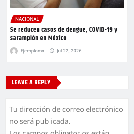
NACIONAL
Se reducen casos de dengue, COVID-19 y
sarampión en México
Ejemplomx
Jul 22, 2026
LEAVE A REPLY
Tu dirección de correo electrónico
no será publicada.
Los campos obligatorios están