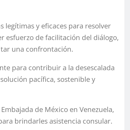
s legítimas y eficaces para resolver
r esfuerzo de facilitación del diálogo,
tar una confrontación.
te para contribuir a la desescalada
solución pacífica, sostenible y
 la Embajada de México en Venezuela,
ra brindarles asistencia consular.