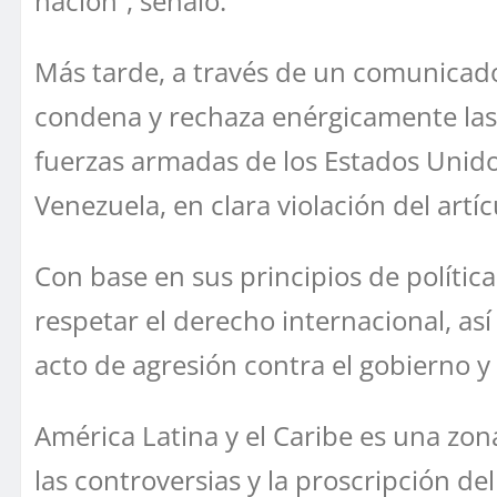
nación”, señaló.
Más tarde, a través de un comunicado
condena y rechaza enérgicamente las 
fuerzas armadas de los Estados Unidos
Venezuela, en clara violación del artí
Con base en sus principios de polític
respetar el derecho internacional, así
acto de agresión contra el gobierno 
América Latina y el Caribe es una zon
las controversias y la proscripción de