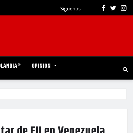
Siguenos
OLANDIA®
OPINIÓN
tar de EU en Venezuela