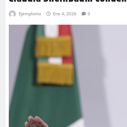
Ejemplomx
Ene 4, 2026
0