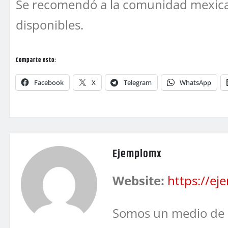
Se recomendó a la comunidad mexican
disponibles.
Comparte esto:
Facebook
X
Telegram
WhatsApp
Ejemplomx
Website:
https://e
Somos un medio de 