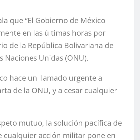
ala que “El Gobierno de México
mente en las últimas horas por
io de la República Bolivariana de
las Naciones Unidas (ONU).
xico hace un llamado urgente a
arta de la ONU, y a cesar cualquier
speto mutuo, la solución pacífica de
ue cualquier acción militar pone en