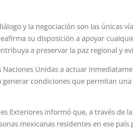
álogo y la negociación son las únicas vía
 reafirma su disposición a apoyar cualquie
ibuya a preservar la paz regional y evi
as Naciones Unidas a actuar inmediatamen
 y a generar condiciones que permitan una 
ones Exteriores informó que, a través de
nas mexicanas residentes en ese país pa