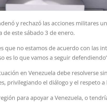
enó y rechazó las acciones militares uni
 de este sábado 3 de enero.
s que no estamos de acuerdo con las int
eso es lo que vamos a seguir defendiendo”
uación en Venezuela debe resolverse sin 
, privilegiando el diálogo y el respeto a 
región para apoyar a Venezuela, o tendr