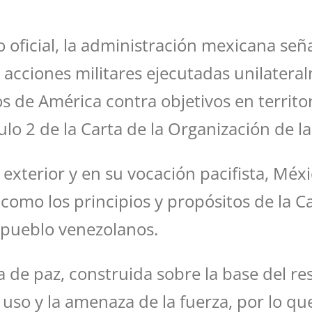
 oficial, la administración mexicana señ
acciones militares ejecutadas unilateral
 de América contra objetivos en territor
culo 2 de la Carta de la Organización de 
a exterior y en su vocación pacifista, Mé
 como los principios y propósitos de la C
y pueblo venezolanos.
a de paz, construida sobre la base del re
l uso y la amenaza de la fuerza, por lo q