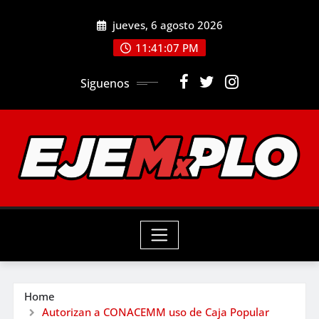
Skip
jueves, 6 agosto 2026
to
11:41:08 PM
content
Siguenos
Home
Autorizan a CONACEMM uso de Caja Popular