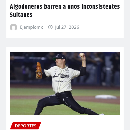
Algodoneros barren a unos inconsistentes
Sultanes
Ejemplomx
Jul 27, 2026
DEPORTES