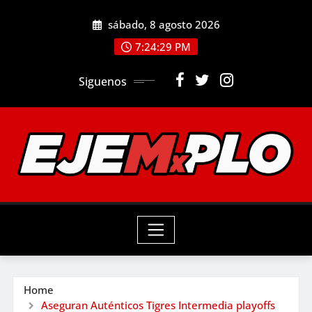
Skip
sábado, 8 agosto 2026
to
7:24:30 PM
content
Siguenos
Home
Aseguran Auténticos Tigres Intermedia playoffs