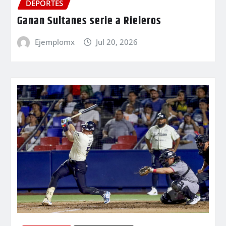
DEPORTES
Ganan Sultanes serie a Rieleros
Ejemplomx
Jul 20, 2026