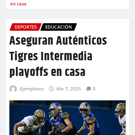
en casa
DEPORTES
EDUCACIÓN
Aseguran Auténticos
Tigres Intermedia
playoffs en casa
Ejemplomx
Abr 7, 2025
0