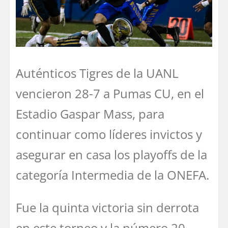
Auténticos Tigres de la UANL
vencieron 28-7 a Pumas CU, en el
Estadio Gaspar Mass, para
continuar como líderes invictos y
asegurar en casa los playoffs de la
categoría Intermedia de la ONEFA.
Fue la quinta victoria sin derrota
en este torneo y la número 20