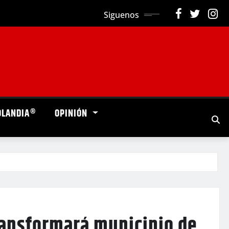
Siguenos
OLANDIA®
OPINIÓN
ransformará municipio de