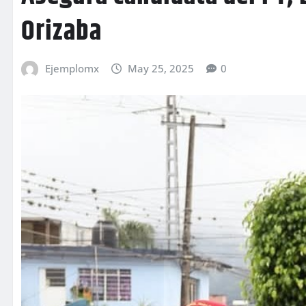
Orizaba
Ejemplomx
May 25, 2025
0