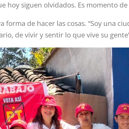
e hoy siguen olvidados. Es momento de m
 forma de hacer las cosas. “Soy una ciud
rio, de vivir y sentir lo que vive su gente