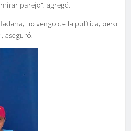
irar parejo”, agregó.
adana, no vengo de la política, pero
”, aseguró.