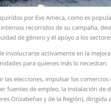
dquiridos por Eve Ameca, como es popul
 intensos recorridos de su campaña, des
equidad de género y el apoyo a los sector
 involucrarse activamente en la mejora d
unidades para quienes más lo necesitan.
las elecciones, impulsar los comercios 
r fuentes de empleo, la instalación de d
res Orizabeñas y de la Región), dirigida 