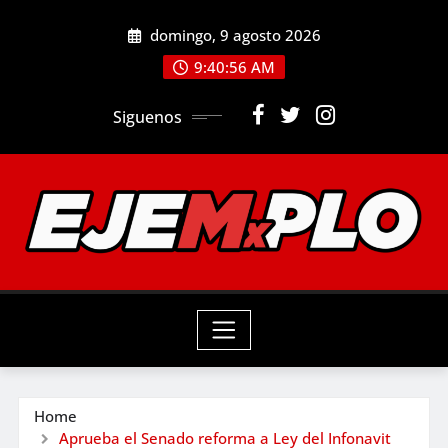
Skip
domingo, 9 agosto 2026
to
9:40:58 AM
content
Siguenos
Home
Aprueba el Senado reforma a Ley del Infonavit