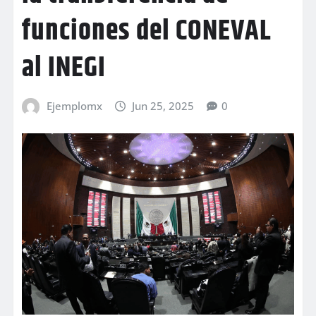
funciones del CONEVAL
al INEGI
Ejemplomx
Jun 25, 2025
0