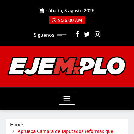
Skip
sábado, 8 agosto 2026
to
9:26:01 AM
content
Siguenos
Home
Aprueba Cámara de Diputados reformas que