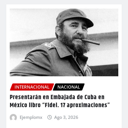
INTERNACIONAL
NACIONAL
Presentarán en Embajada de Cuba en
México libro “Fidel. 17 aproximaciones”
Ejemplomx
Ago 3, 2026