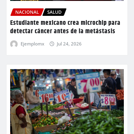
NACIONAL
SALUD
Estudiante mexicano crea microchip para
detectar cáncer antes de la metástasis
Ejemplomx
Jul 24, 2026