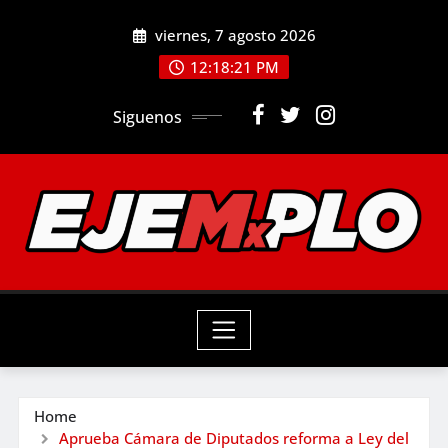
Skip
viernes, 7 agosto 2026
to
12:18:23 PM
content
Siguenos
Home
Aprueba Cámara de Diputados reforma a Ley del