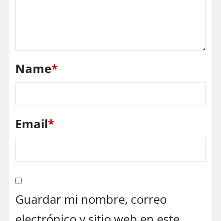
Name
*
Email
*
Guardar mi nombre, correo
electrónico y sitio web en este