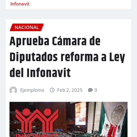
Infonavit
NACIONAL
Aprueba Cámara de
Diputados reforma a Ley
del Infonavit
Ejemplomx
Feb 2, 2025
0