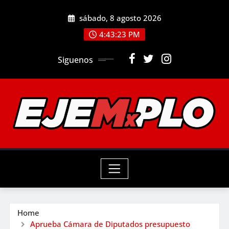
Skip
sábado, 8 agosto 2026
to
4:43:25 PM
content
Siguenos
Home
Aprueba Cámara de Diputados presupuesto