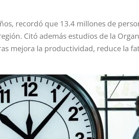
laños, recordó que 13.4 millones de pers
 región. Citó además estudios de la Organ
ras mejora la productividad, reduce la fa