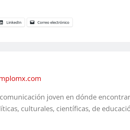
LinkedIn
Correo electrónico
jemplomx.com
comunicación joven en dónde encontrar
líticas, culturales, científicas, de educaci