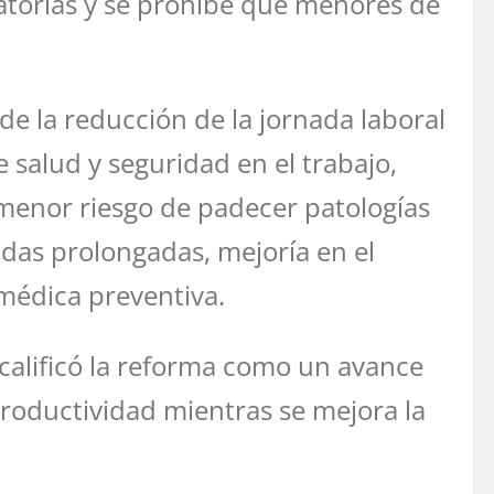
gatorias y se prohíbe que menores de
de la reducción de la jornada laboral
e salud y seguridad en el trabajo,
, menor riesgo de padecer patologías
das prolongadas, mejoría en el
 médica preventiva.
 calificó la reforma como un avance
productividad mientras se mejora la