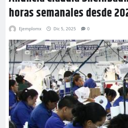
horas semanales desde 20
Ejemplomx
Dic 5, 2025
0