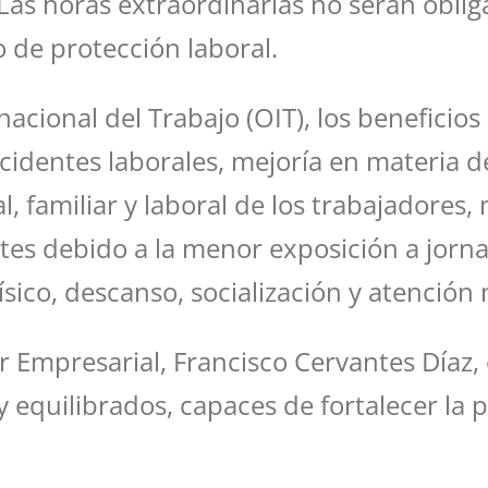
 Las horas extraordinarias no serán obli
o de protección laboral.
cional del Trabajo (OIT), los beneficios 
ccidentes laborales, mejoría en materia d
l, familiar y laboral de los trabajadores
tes debido a la menor exposición a jorna
ísico, descanso, socialización y atención
 Empresarial, Francisco Cervantes Díaz,
 equilibrados, capaces de fortalecer la 