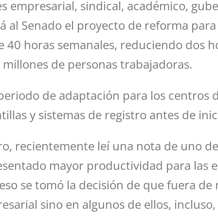
 empresarial, sindical, académico, guber
 al Senado el proyecto de reforma para 
de 40 horas semanales, reduciendo dos ho
4 millones de personas trabajadoras.
periodo de adaptación para los centros 
illas y sistemas de registro antes de inic
, recientemente leí una nota de uno de 
sentado mayor productividad para las em
or eso se tomó la decisión de que fuera 
esarial sino en algunos de ellos, inclus