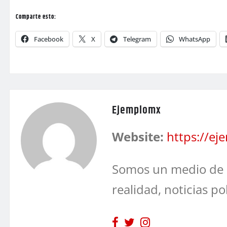
Comparte esto:
Facebook
X
Telegram
WhatsApp
Ejemplomx
Website:
https://e
Somos un medio de 
realidad, noticias po