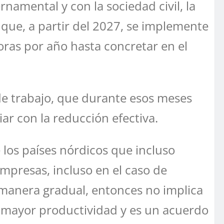
namental y con la sociedad civil, la
que, a partir del 2027, se implemente
ras por año hasta concretar en el
de trabajo, que durante esos meses
iar con la reducción efectiva.
los países nórdicos que incluso
presas, incluso en el caso de
de manera gradual, entonces no implica
o, mayor productividad y es un acuerdo