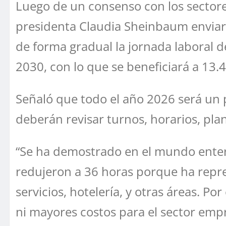
Luego de un consenso con los sectores
presidenta Claudia Sheinbaum enviará
de forma gradual la jornada laboral 
2030, con lo que se beneficiará a 13.
Señaló que todo el año 2026 será un 
deberán revisar turnos, horarios, plant
“Se ha demostrado en el mundo entero
redujeron a 36 horas porque ha repre
servicios, hotelería, y otras áreas. P
ni mayores costos para el sector empr