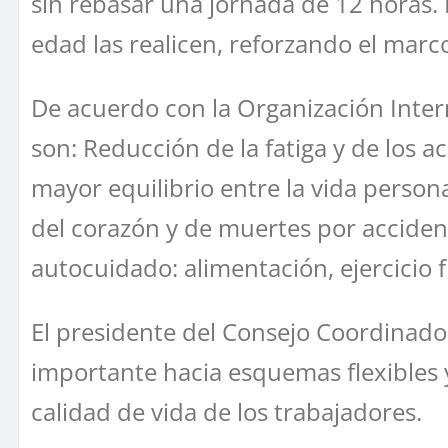
sin rebasar una jornada de 12 horas.
edad las realicen, reforzando el marc
De acuerdo con la Organización Interna
son: Reducción de la fatiga y de los a
mayor equilibrio entre la vida persona
del corazón y de muertes por acciden
autocuidado: alimentación, ejercicio f
El presidente del Consejo Coordinador
importante hacia esquemas flexibles y
calidad de vida de los trabajadores.