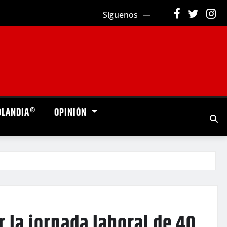
Siguenos
OLANDIA®
OPINIÓN
 la jornada laboral de 40