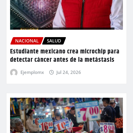
NACIONAL
SALUD
Estudiante mexicano crea microchip para
detectar cáncer antes de la metástasis
Ejemplomx
Jul 24, 2026