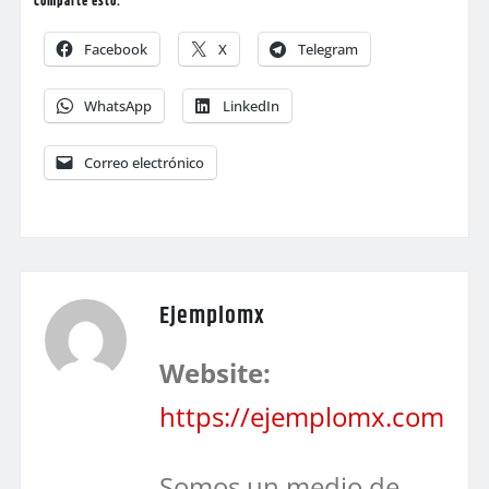
Comparte esto:
Facebook
X
Telegram
WhatsApp
LinkedIn
Correo electrónico
Ejemplomx
Website:
https://ejemplomx.com
Somos un medio de