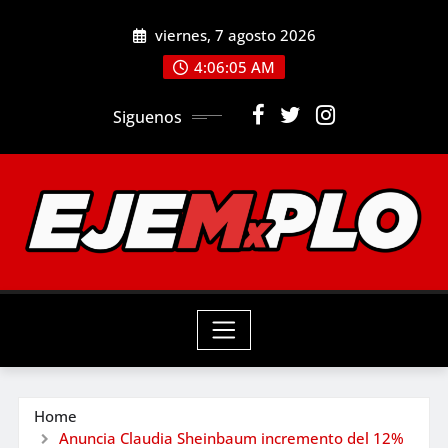
Skip
viernes, 7 agosto 2026
to
4:06:07 AM
content
Siguenos
Home
Anuncia Claudia Sheinbaum incremento del 12%