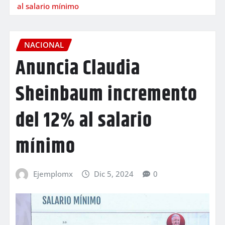
al salario mínimo
NACIONAL
Anuncia Claudia
Sheinbaum incremento
del 12% al salario
mínimo
Ejemplomx
Dic 5, 2024
0