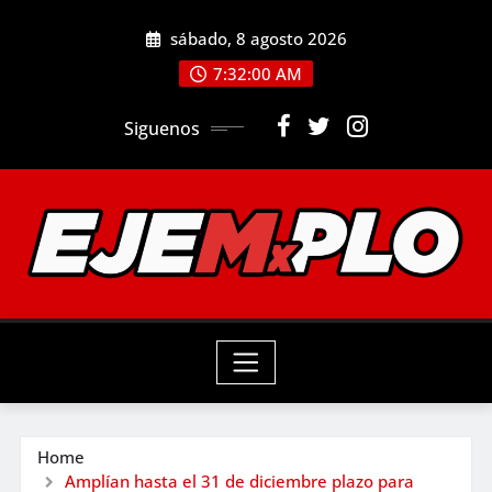
Skip
sábado, 8 agosto 2026
to
7:32:01 AM
content
Siguenos
Home
Amplían hasta el 31 de diciembre plazo para