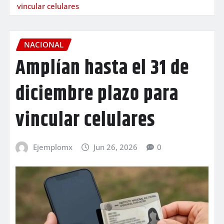
vincular celulares
NACIONAL
Amplían hasta el 31 de
diciembre plazo para
vincular celulares
Ejemplomx
Jun 26, 2026
0