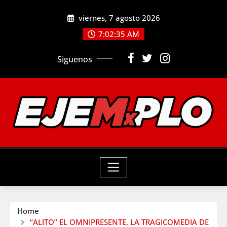
Skip
viernes, 7 agosto 2026
to
7:02:36 AM
content
Siguenos
Home
“ALITO” EL OMNIPRESENTE, LA TRAGICOMEDIA DE