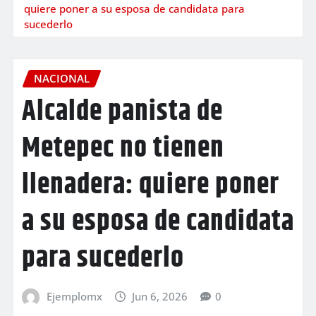
quiere poner a su esposa de candidata para
sucederlo
NACIONAL
Alcalde panista de
Metepec no tienen
llenadera: quiere poner
a su esposa de candidata
para sucederlo
Ejemplomx
Jun 6, 2026
0