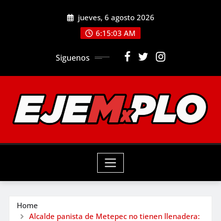
Skip
jueves, 6 agosto 2026
to
6:15:04 AM
content
Siguenos
Home
Alcalde panista de Metepec no tienen llenadera: