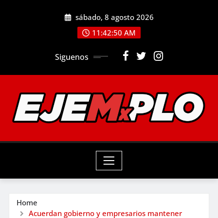
Skip
sábado, 8 agosto 2026
to
11:42:51 AM
content
Siguenos
Home
Acuerdan gobierno y empresarios mantener