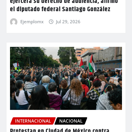
ejercerá su derecho de audiencia, afirmó
el diputado federal Santiago González
Ejemplomx
Jul 29, 2026
INTERNACIONAL
NACIONAL
Protestan en Ciudad de México contra