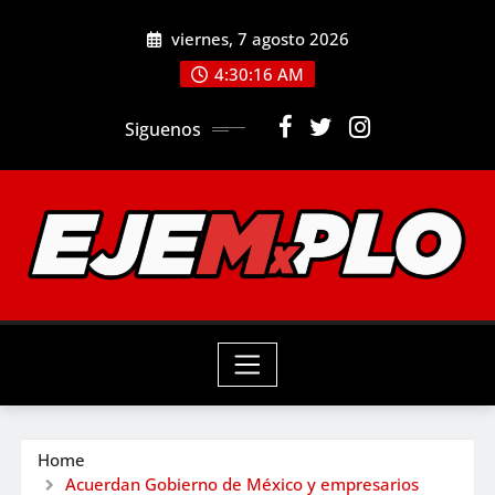
Skip
viernes, 7 agosto 2026
to
4:30:18 AM
content
Siguenos
Home
Acuerdan Gobierno de México y empresarios