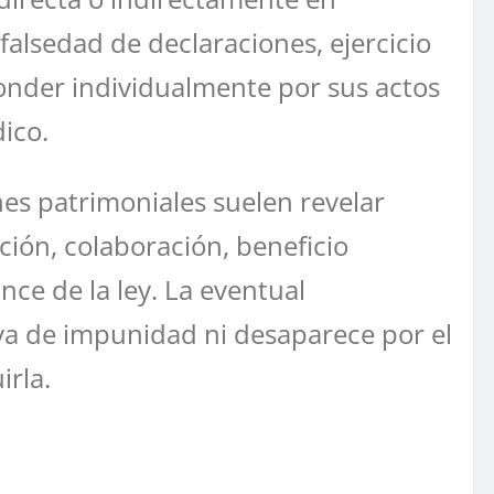
falsedad de declaraciones, ejercicio
ponder individualmente por sus actos
dico.
nes patrimoniales suelen revelar
ión, colaboración, beneficio
nce de la ley. La eventual
iva de impunidad ni desaparece por el
irla.