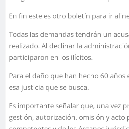
En fin este es otro boletín para ir al
Todas las demandas tendrán un acusa
realizado. Al declinar la administraci
participaron en los ilícitos.
Para el daño que han hecho 60 años e
esa justicia que se busca.
Es importante señalar que, una vez p
gestión, autorización, omisión y acto
competentes y de los órganos jurisdi