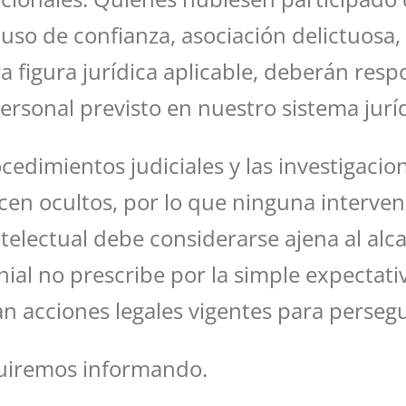
uso de confianza, asociación delictuosa, 
a figura jurídica aplicable, deberán res
ersonal previsto en nuestro sistema jurí
edimientos judiciales y las investigacio
n ocultos, por lo que ninguna intervenc
telectual debe considerarse ajena al alca
onial no prescribe por la simple expectat
n acciones legales vigentes para persegu
guiremos informando.