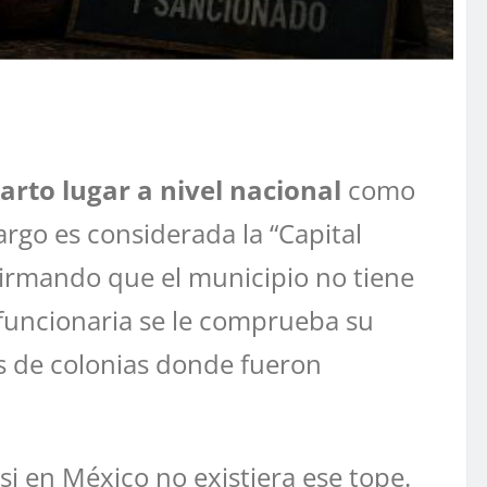
arto lugar a nivel nacional
como
argo es considerada la “Capital
firmando que el municipio no tiene
 funcionaria se le comprueba su
as de colonias donde fueron
i en México no existiera ese tope.