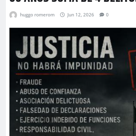
huggo romerom
Jun 12, 2026
0