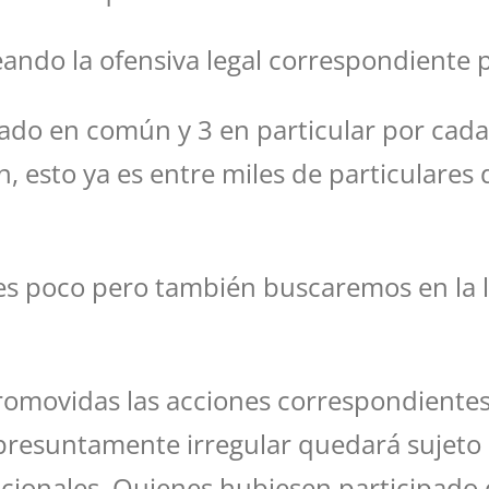
ineando la ofensiva legal correspondiente 
do en común y 3 en particular por cada
ón, esto ya es entre miles de particulare
s poco pero también buscaremos en la l
romovidas las acciones correspondiente
 presuntamente irregular quedará sujeto 
ccionales. Quienes hubiesen participado 