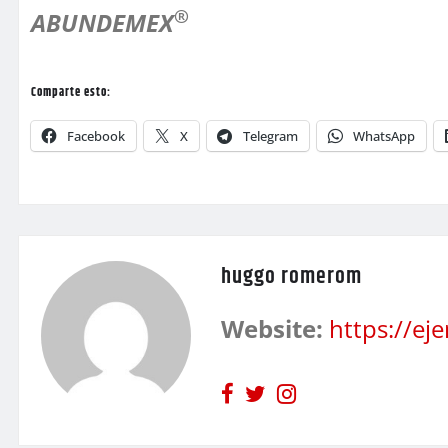
®
ABUNDEMEX
Comparte esto:
Facebook
X
Telegram
WhatsApp
huggo romerom
Website:
https://e