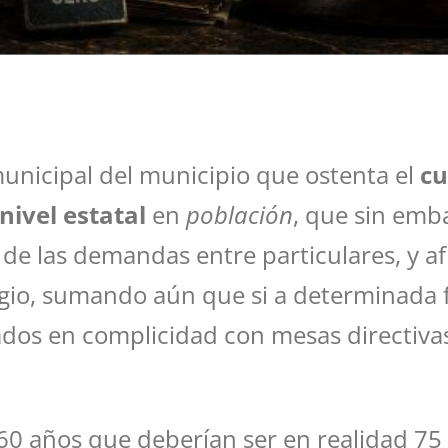
municipal del municipio que ostenta el
cu
nivel estatal
en
población
, que sin emb
 de las demandas entre particulares, y a
itigio, sumando aún que si a determinada
urados en complicidad con mesas directiv
0 años que deberían ser en realidad 75 s