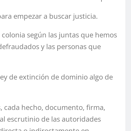
para empezar a buscar justicia.
 colonia según las juntas que hemos
s defraudados y las personas que
ey de extinción de dominio algo de
s, cada hecho, documento, firma,
al escrutinio de las autoridades
directa o indirectamente en