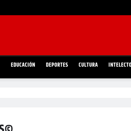
D
EDUCACIÓN
DEPORTES
CULTURA
INTELECT
OS©