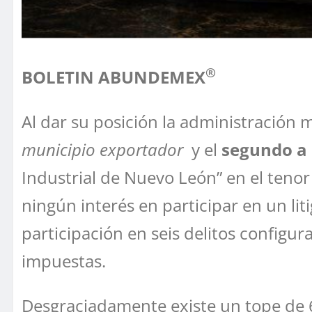
®
BOLETIN ABUNDEMEX
Al dar su posición la administración 
municipio exportador
y el
segundo a 
Industrial de Nuevo León” en el tenor
ningún interés en participar en un l
participación en seis delitos config
impuestas.
Desgraciadamente existe un tope de 6