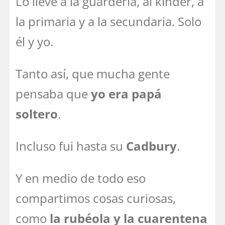
Lo llevé a la guardería, al kínder, a
la primaria y a la secundaria. Solo
él y yo.
Tanto así, que mucha gente
pensaba que
yo era papá
soltero
.
Incluso fui hasta su
Cadbury
.
Y en medio de todo eso
compartimos cosas curiosas,
como
la rubéola y la cuarentena