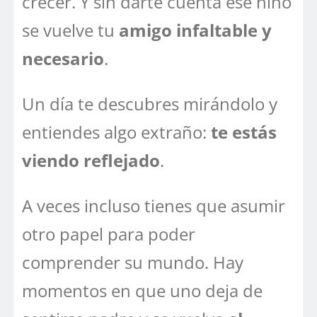
crecer. Y sin darte cuenta ese niño
se vuelve tu
amigo infaltable y
necesario
.
Un día te descubres mirándolo y
entiendes algo extraño:
te estás
viendo reflejado
.
A veces incluso tienes que asumir
otro papel para poder
comprender su mundo. Hay
momentos en que uno deja de