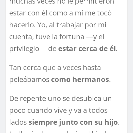
muchas veces no le permitieron
estar con él como a mí me tocó
hacerlo. Yo, al trabajar por mi
cuenta, tuve la fortuna —y el
privilegio— de
estar cerca de él
.
Tan cerca que a veces hasta
peleábamos
como hermanos
.
De repente uno se desubica un
poco cuando vive y va a todos
lados
siempre junto con su hijo
.