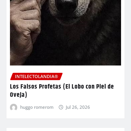
INTELECTOLANDIA®
Los Falsos Profetas (El Lobo con Piel de
Oveja)
huggo romerom
Jul 26, 2026