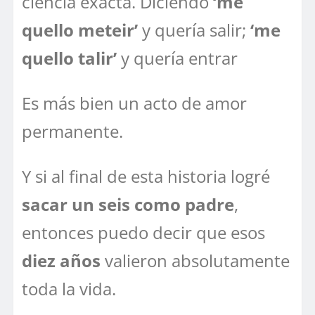
ciencia exacta. Diciendo
‘me
quello meteir’
y quería salir;
‘me
quello talir’
y quería entrar
Es más bien un acto de amor
permanente.
Y si al final de esta historia logré
sacar un seis como padre
,
entonces puedo decir que esos
diez años
valieron absolutamente
toda la vida.