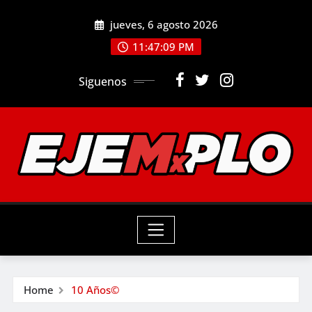
Skip
jueves, 6 agosto 2026
to
11:47:10 PM
content
Siguenos
Home
10 Años©