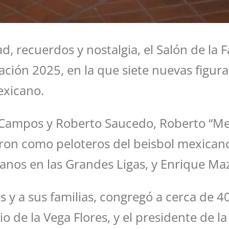
, recuerdos y nostalgia, el Salón de la 
ción 2025, en la que siete nuevas figura
exicano.
o Campos y Roberto Saucedo, Roberto “Met
eron como peloteros del beisbol mexicano;
canos en las Grandes Ligas, y Enrique Ma
y a sus familias, congregó a cerca de 400
o de la Vega Flores, y el presidente de l