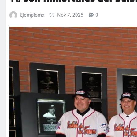
Ejemplomx
Nov 7, 2025
0