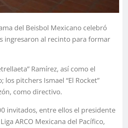
Fama del Beisbol Mexicano celebró
s ingresaron al recinto para formar
rellaeta” Ramírez, así como el
 los pitchers Ismael “El Rocket”
zón, como directivo.
 invitados, entre ellos el presidente
a Liga ARCO Mexicana del Pacífico,