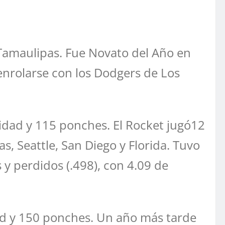
 Tamaulipas. Fue Novato del Año en
enrolarse con los Dodgers de Los
vidad y 115 ponches. El Rocket jugó12
, Seattle, San Diego y Florida. Tuvo
 y perdidos (.498), con 4.09 de
ad y 150 ponches. Un año más tarde