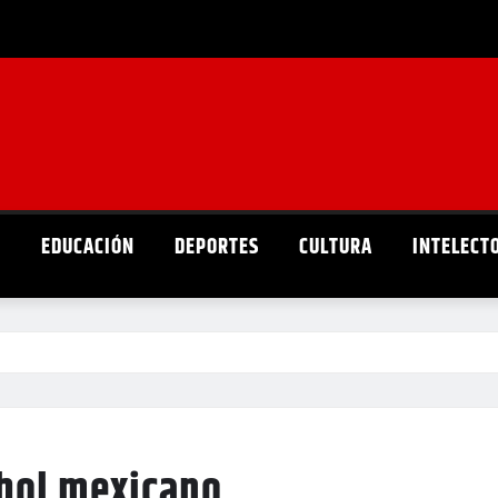
D
EDUCACIÓN
DEPORTES
CULTURA
INTELECT
sbol mexicano