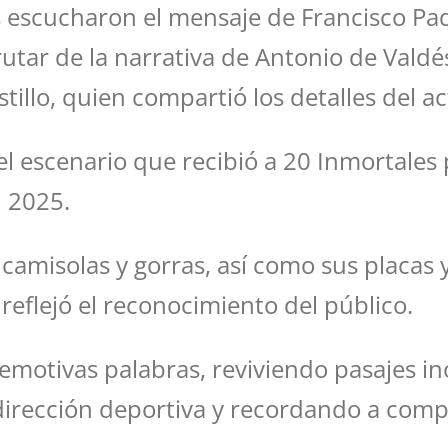
 escucharon el mensaje de Francisco Padil
utar de la narrativa de Antonio de Valdés
illo, quien compartió los detalles del ac
 el escenario que recibió a 20 Inmortales
n 2025.
camisolas y gorras, así como sus placas y
reflejó el reconocimiento del público.
motivas palabras, reviviendo pasajes ino
a dirección deportiva y recordando a co