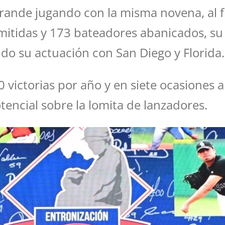
grande jugando con la misma novena, al f
dmitidas y 173 bateadores abanicados, s
do su actuación con San Diego y Florida.
victorias por año y en siete ocasiones 
ncial sobre la lomita de lanzadores.