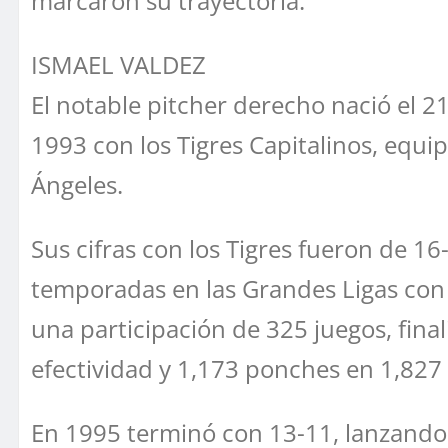
marcaron su trayectoria.
ISMAEL VALDEZ
El notable pitcher derecho nació el 2
1993 con los Tigres Capitalinos, equ
Ángeles.
Sus cifras con los Tigres fueron de 1
temporadas en las Grandes Ligas con L
una participación de 325 juegos, fina
efectividad y 1,173 ponches en 1,827 
En 1995 terminó con 13-11, lanzando 