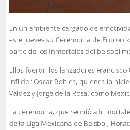
En un ambiente cargado de emotividad
este jueves su Ceremonia de Entroniza
parte de los Inmortales del beisbol m
Ellos fueron los lanzadores Francisc
infilder Oscar Robles, quienes lo hici
Valdez y Jorge de la Rosa, como Mexi
La ceremonia, que reunió a Inmortales 
de la Liga Mexicana de Beisbol, Horaci