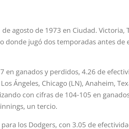
1 de agosto de 1973 en Ciudad. Victoria,
ipo donde jugó dos temporadas antes de 
6-7 en ganados y perdidos, 4.26 de efecti
os Ángeles, Chicago (LN), Anaheim, Texas
lizando con cifras de 104-105 en ganados
innings, un tercio.
para los Dodgers, con 3.05 de efectivid