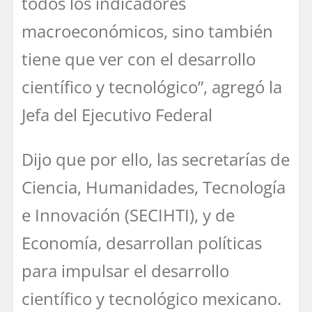
todos los indicadores
macroeconómicos, sino también
tiene que ver con el desarrollo
científico y tecnológico”, agregó la
Jefa del Ejecutivo Federal
Dijo que por ello, las secretarías de
Ciencia, Humanidades, Tecnología
e Innovación (SECIHTI), y de
Economía, desarrollan políticas
para impulsar el desarrollo
científico y tecnológico mexicano.