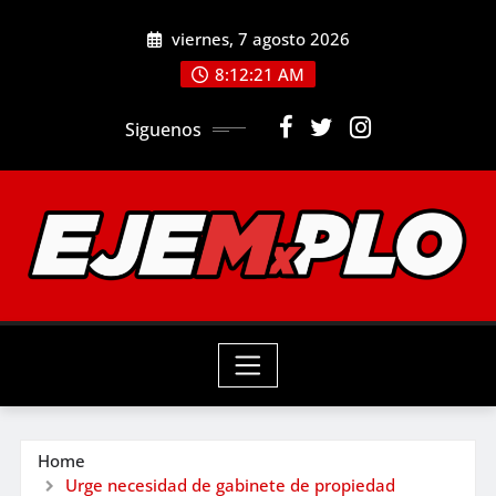
Skip
viernes, 7 agosto 2026
to
8:12:23 AM
content
Siguenos
Home
Urge necesidad de gabinete de propiedad