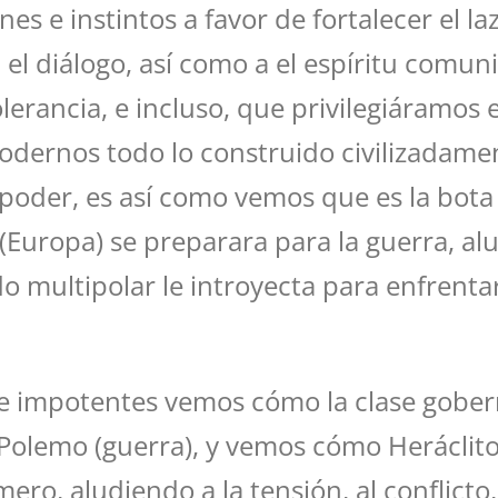
es e instintos a favor de fortalecer el l
 a el diálogo, así como a el espíritu comu
olerancia, e incluso, que privilegiáramos 
odernos todo lo construido civilizadamen
el poder, es así como vemos que es la bot
 (Europa) se preparara para la guerra, a
o multipolar le introyecta para enfrenta
e impotentes vemos cómo la clase gobern
Polemo (guerra), y vemos cómo Heráclit
ero, aludiendo a la tensión, al conflicto,