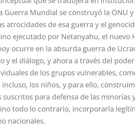
ceptual que se tradujera en institucion
a Guerra Mundial se construyó la ONU y s
as atrocidades de esa guerra y el genoci
no ejecutado por Netanyahu, el nuevo Hit
hoy ocurre en la absurda guerra de Ucrani
o y el diálogo, y ahora a través del pode
viduales de los grupos vulnerables, como
 incluso, los niños, y para ello, constru
uscritos para defensa de las minorías 
sino todo lo contrario, incorporarla leg
o nacionales.