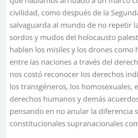
que habíamos arribado a un marco con
civilidad, como después de la Segund
salvaguarda al mundo de no repetir l
sordos y mudos del holocausto palesti
hablen los misiles y los drones como 
entre las naciones a través del derech
nos costó reconocer los derechos indi
los transgéneros, los homosexuales, e
derechos humanos y demás acuerdos s
pensando en no anular la diferencia 
constitucionales supranacionales com