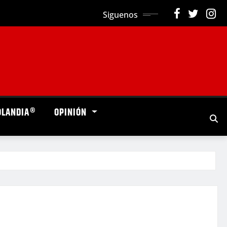
Siguenos
OLANDIA®
OPINIÓN