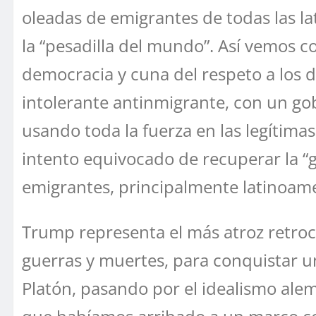
oleadas de emigrantes de todas las l
la “pesadilla del mundo”. Así vemos 
democracia y cuna del respeto a los d
intolerante antinmigrante, con un go
usando toda la fuerza en las legítima
intento equivocado de recuperar la “
emigrantes, principalmente latinoam
Trump representa el más atroz retroc
guerras y muertes, para conquistar u
Platón, pasando por el idealismo alem