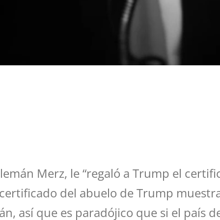
.
lemán Merz, le “regaló a Trump el certif
 certificado del abuelo de Trump muestra
, así que es paradójico que si el país d