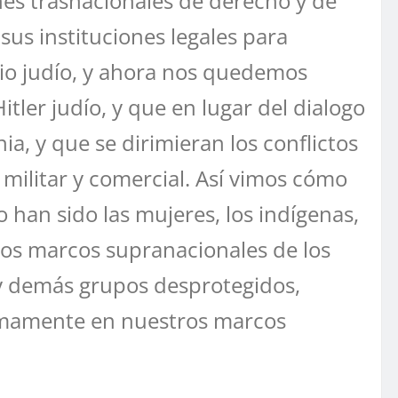
es trasnacionales de derecho y de
us instituciones legales para
dio judío, y ahora nos quedemos
ler judío, y que en lugar del dialogo
a, y que se dirimieran los conflictos
r militar y comercial. Así vimos cómo
 han sido las mujeres, los indígenas,
imos marcos supranacionales de los
y demás grupos desprotegidos,
ítimamente en nuestros marcos