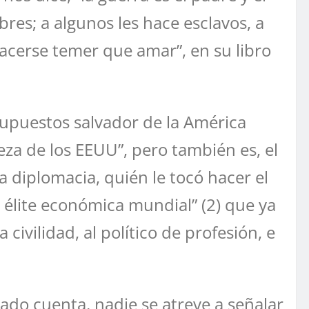
res; a algunos les hace esclavos, a
hacerse temer que amar”, en su libro
upuestos salvador de la América
eza de los EEUU”, pero también es, el
a diplomacia, quién le tocó hacer el
a élite económica mundial” (2) que ya
 civilidad, al político de profesión, e
dado cuenta, nadie se atreve a señalar