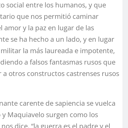
azo social entre los humanos, y que
nitario que nos permitió caminar
el amor y la paz en lugar de las
te se ha hecho a un lado, y en lugar
a militar la más laureada e impotente,
ludiendo a falsos fantasmas rusos que
r a otros constructos castrenses rusos
ante carente de sapiencia se vuelca
o y Maquiavelo surgen como los
 nos dice, “la guerra es el padre y el