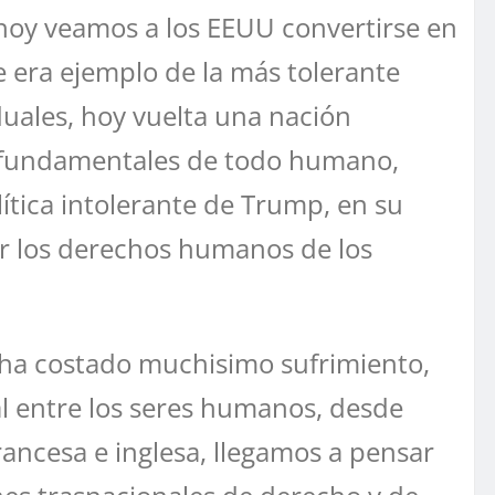
 hoy veamos a los EEUU convertirse en
 era ejemplo de la más tolerante
duales, hoy vuelta una nación
os fundamentales de todo humano,
lítica intolerante de Trump, en su
ar los derechos humanos de los
e ha costado muchisimo sufrimiento,
al entre los seres humanos, desde
rancesa e inglesa, llegamos a pensar