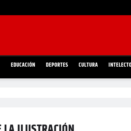
D
EDUCACIÓN
DEPORTES
CULTURA
INTELECT
 LA ILUSTRACIÓN