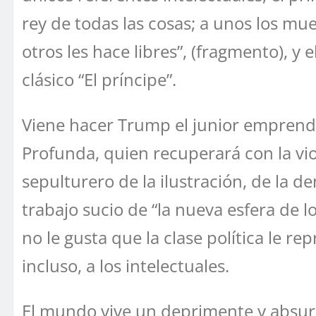
rey de todas las cosas; a unos los mu
otros les hace libres”, (fragmento), y
clásico “El príncipe”.
Viene hacer Trump el junior emprende
Profunda, quien recuperará con la viol
sepulturero de la ilustración, de la d
trabajo sucio de “la nueva esfera de l
no le gusta que la clase política le re
incluso, a los intelectuales.
El mundo vive un deprimente y absurdo