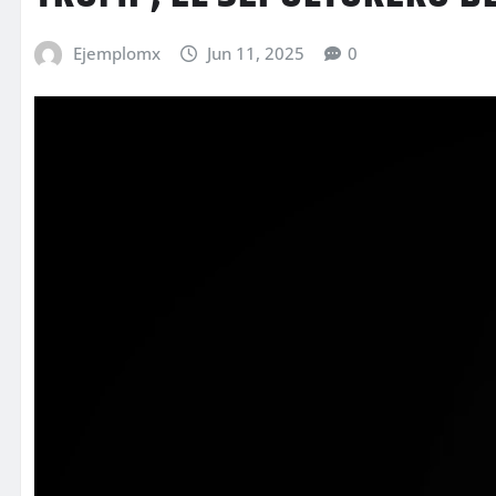
Ejemplomx
Jun 11, 2025
0