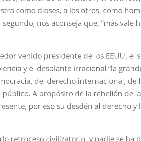
estra como dioses, a los otros, como homb
 el segundo, nos aconseja que, “más vale 
dor venido presidente de los EEUU, el s
encia y el desplante irracional “la grand
emocracia, del derecho internacional, de l
o público. A propósito de la rebelión de l
presente, por eso su desdén al derecho y la
 retroceso civilizatorio, y nadie se ha 