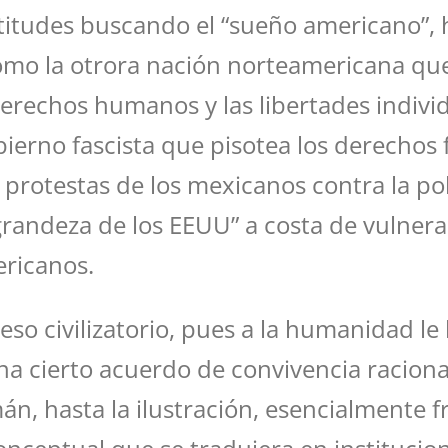
atitudes buscando el “sueño americano”,
como la otrora nación norteamericana que
erechos humanos y las libertades indivi
bierno fascista que pisotea los derech
s protestas de los mexicanos contra la po
grandeza de los EEUU” a costa de vulner
ericanos.
eso civilizatorio, pues a la humanidad l
na cierto acuerdo de convivencia racion
án, hasta la ilustración, esencialmente f