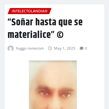
INTELECTOLANDIA®
“Soñar hasta que se
materialice” ©
huggo romerom
May 1, 2025
0