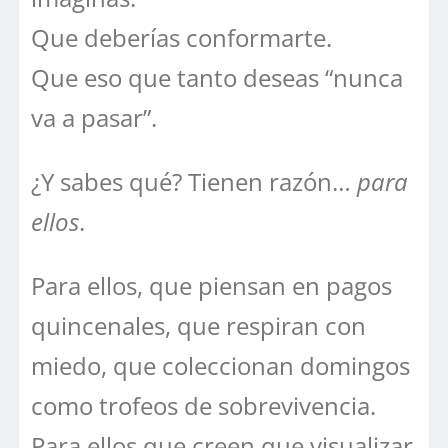
Que deberías conformarte.
Que eso que tanto deseas “nunca
va a pasar”.
¿Y sabes qué? Tienen razón…
para
ellos
.
Para ellos, que piensan en pagos
quincenales, que respiran con
miedo, que coleccionan domingos
como trofeos de sobrevivencia.
Para ellos que creen que visualizar