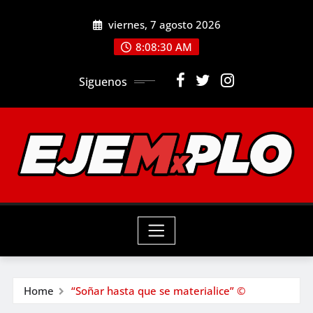
Skip
viernes, 7 agosto 2026
to
8:08:32 AM
content
Siguenos
Home
“Soñar hasta que se materialice” ©