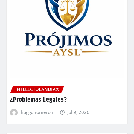
INTELECTOLANDIA®
¿Problemas Legales?
huggo romerom
Jul 9, 2026