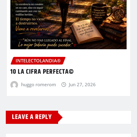
INTELECTOLANDIA®
10 LA CIFRA PERFECTA©
huggo romerom
Jun 27, 2026
LEAVE A REPLY