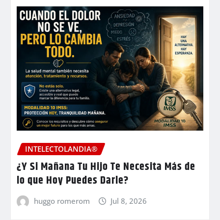
INTELECTOLANDIA®
¿Y Si Mañana Tu Hijo Te Necesita Más de
lo que Hoy Puedes Darle?
huggo romerom
Jul 8, 2026