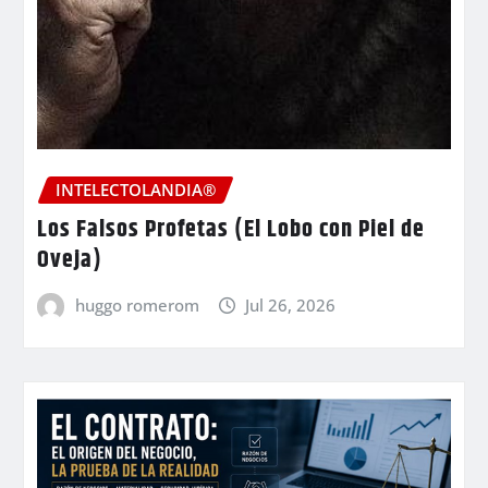
INTELECTOLANDIA®
Los Falsos Profetas (El Lobo con Piel de
Oveja)
huggo romerom
Jul 26, 2026