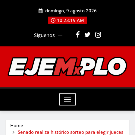
Skip
domingo, 9 agosto 2026
to
10:23:21 AM
content
Siguenos
Home
Senado realiza histórico sorteo para elegir jueces