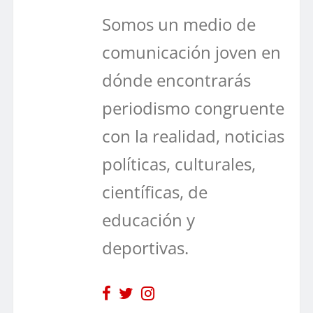
Somos un medio de
comunicación joven en
dónde encontrarás
periodismo congruente
con la realidad, noticias
políticas, culturales,
científicas, de
educación y
deportivas.