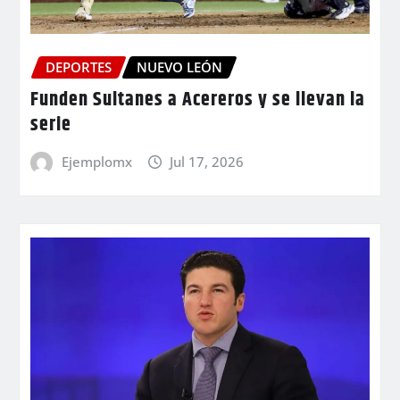
DEPORTES
NUEVO LEÓN
Funden Sultanes a Acereros y se llevan la
serie
Ejemplomx
Jul 17, 2026