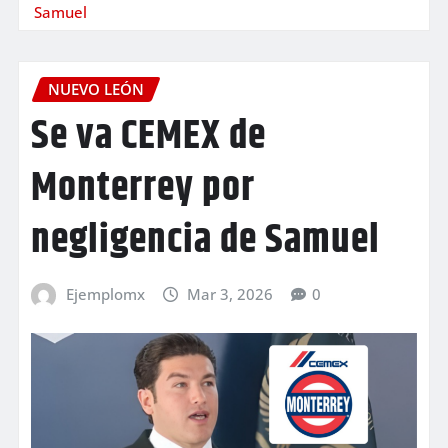
Samuel
NUEVO LEÓN
Se va CEMEX de
Monterrey por
negligencia de Samuel
Ejemplomx
Mar 3, 2026
0