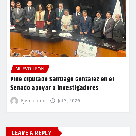
NUEVO LEÓN
Pide diputado Santiago González en el
Senado apoyar a investigadores
Ejemplomx
Jul 3, 2026
LEAVE A REPLY