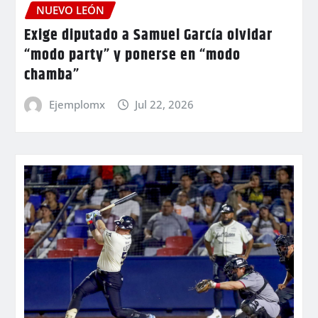
NUEVO LEÓN
Exige diputado a Samuel García olvidar
“modo party” y ponerse en “modo
chamba”
Ejemplomx
Jul 22, 2026