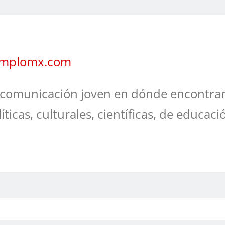
jemplomx.com
comunicación joven en dónde encontrar
líticas, culturales, científicas, de educaci