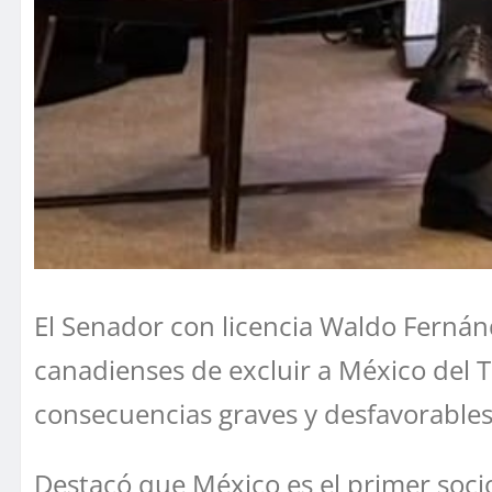
El Senador con licencia Waldo Fernánd
canadienses de excluir a México del 
consecuencias graves y desfavorable
Destacó que México es el primer socio