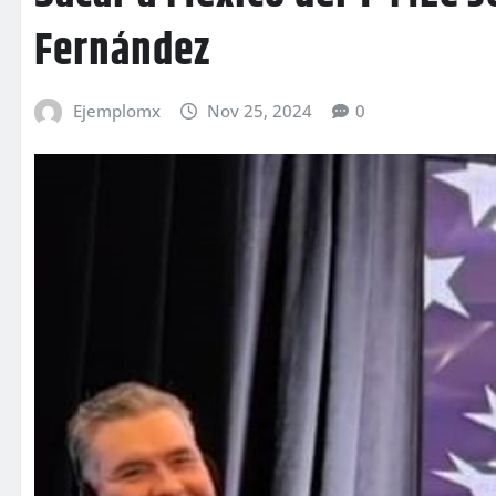
Fernández
Ejemplomx
Nov 25, 2024
0