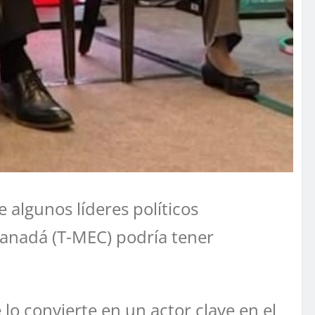
 algunos líderes políticos
Canadá (T-MEC) podría tener
lo convierte en un actor clave en el