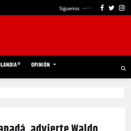
Siguenos
OLANDIA®
OPINIÓN
anadá, advierte Waldo