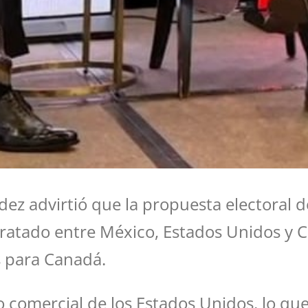
ez advirtió que la propuesta electoral de
Tratado entre México, Estados Unidos y 
s para Canadá.
 comercial de los Estados Unidos, lo que 