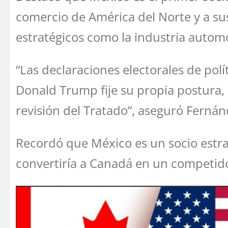
comercio de América del Norte y a s
estratégicos como la industria automot
“Las declaraciones electorales de pol
Donald Trump fije su propia postura, 
revisión del Tratado”, aseguró Ferná
Recordó que México es un socio estra
convertiría a Canadá en un competido