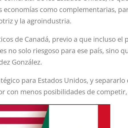
us economías como complementarias, par
riz y la agroindustria.
íticos de Canadá, previo a que incluso el
es no solo riesgoso para ese país, sino q
ndez González.
tégico para Estados Unidos, y separarlo 
r con menos posibilidades de competir, 