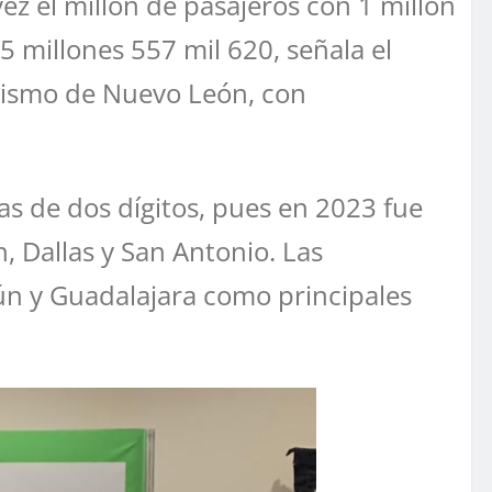
z el millón de pasajeros con 1 millón
5 millones 557 mil 620, señala el
Turismo de Nuevo León, con
as de dos dígitos, pues en 2023 fue
, Dallas y San Antonio. Las
ún y Guadalajara como principales