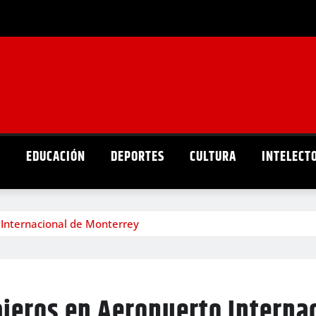
D
EDUCACIÓN
DEPORTES
CULTURA
INTELECT
Internacional de Monterrey
jeros en Aeropuerto Interna