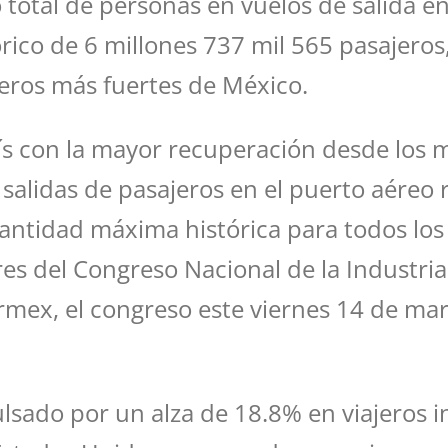
o total de personas en vuelos de salida e
rico de 6 millones 737 mil 565 pasajero
eros más fuertes de México.
ís con la mayor recuperación desde los 
e salidas de pasajeros en el puerto aére
cantidad máxima histórica para todos los
es del Congreso Nacional de la Industria T
ermex, el congreso este viernes 14 de ma
ado por un alza de 18.8% en viajeros in