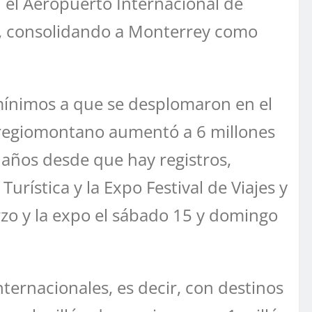
n el Aeropuerto Internacional de
s, consolidando a Monterrey como
mínimos a que se desplomaron en el
o regiomontano aumentó a 6 millones
 años desde que hay registros,
urística y la Expo Festival de Viajes y
rzo y la expo el sábado 15 y domingo
ternacionales, es decir, con destinos