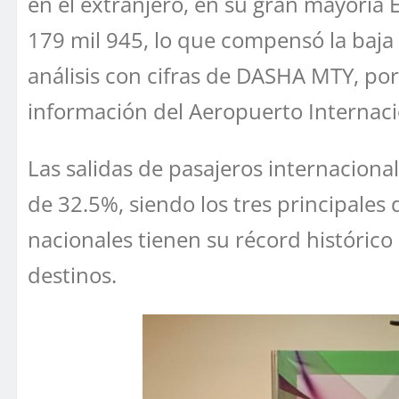
en el extranjero, en su gran mayoría 
179 mil 945, lo que compensó la baja 
análisis con cifras de DASHA MTY, por
información del Aeropuerto Internac
Las salidas de pasajeros internaciona
de 32.5%, siendo los tres principales
nacionales tienen su récord históric
destinos.