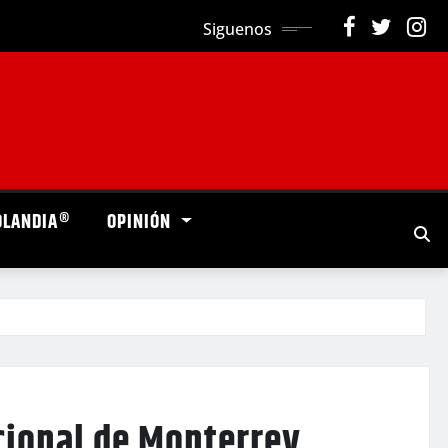
Siguenos
OLANDIA®
OPINIÓN
cional de Monterrey