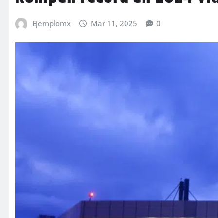
Ejemplomx
Mar 11, 2025
0