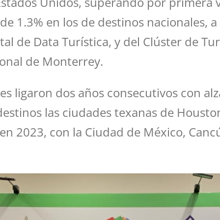
Estados Unidos, superando por primera ve
de 1.3% en los de destinos nacionales, a 
tal de Data Turística, y del Clúster de 
ional de Monterrey.
les ligaron dos años consecutivos con alz
 destinos las ciudades texanas de Houston
o en 2023, con la Ciudad de México, Canc