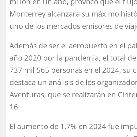
millón en un año, provocó que el fluj
Monterrey alcanzara su máximo histó
uno de los mercados emisores de viaj
Además de ser el aeropuerto en el pa
año 2020 por la pandemia, el total d
737 mil 565 personas en el 2024, su 
destaca un análisis de los organizador
Aventuras, que se realizarán en Cint
16.
El aumento de 1.7% en 2024 fue impuls