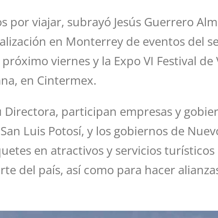
ios por viajar, subrayó Jesús Guerrero Al
lización en Monterrey de eventos del se
e próximo viernes y la Expo VI Festival de
na, en Cintermex.
 Directora, participan empresas y gobier
 San Luis Potosí, y los gobiernos de Nue
tes en atractivos y servicios turísticos 
te del país, así como para hacer alianza