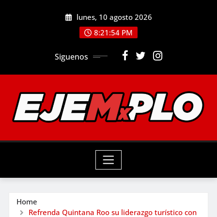
Skip
lunes, 10 agosto 2026
to
8:21:55 PM
content
Siguenos
Home
Refrenda Quintana Roo su liderazgo turístico con