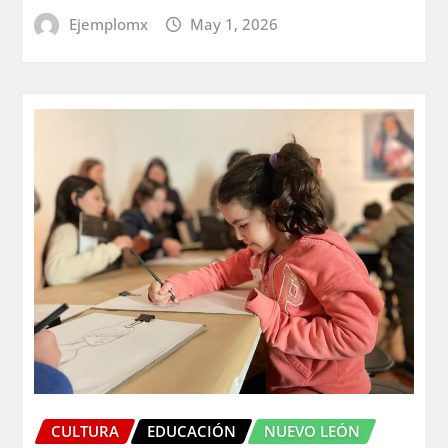
Ejemplomx
May 1, 2026
CULTURA
EDUCACIÓN
NUEVO LEÓN