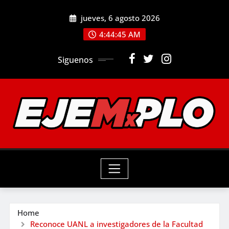
Skip
jueves, 6 agosto 2026
to
4:44:47 AM
content
Siguenos
Home
Reconoce UANL a investigadores de la Facultad