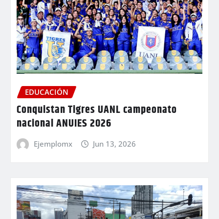
EDUCACIÓN
Conquistan Tigres UANL campeonato
nacional ANUIES 2026
Ejemplomx
Jun 13, 2026