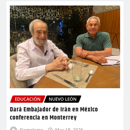
EDUCACIÓN
NUEVO LEÓN
Dará Embajador de Irán en México
conferencia en Monterrey
Ejemplomx
May 18, 2026