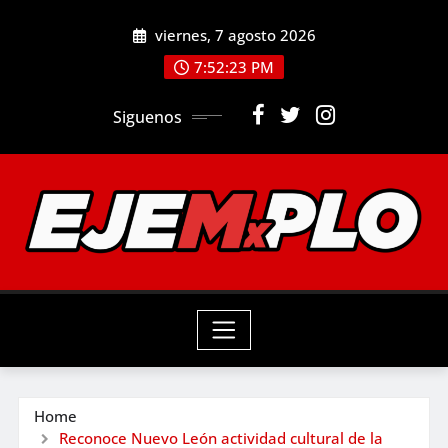
Skip
viernes, 7 agosto 2026
to
7:52:24 PM
content
Siguenos
Home
Reconoce Nuevo León actividad cultural de la