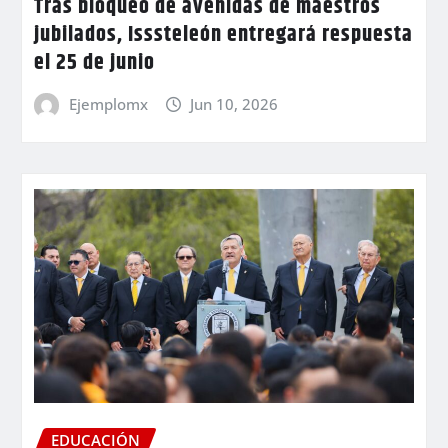
Tras bloqueo de avenidas de maestros
jubilados, Isssteleón entregará respuesta
el 25 de junio
Ejemplomx
Jun 10, 2026
EDUCACIÓN