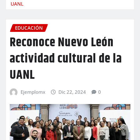
UANL
EDUCACIÓN
Reconoce Nuevo León
actividad cultural de la
UANL
Ejemplomx
Dic 22, 2024
0