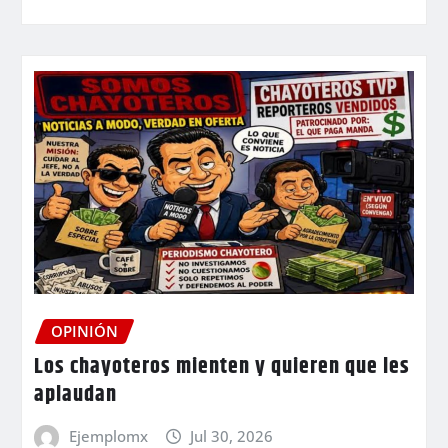
OPINIÓN
Los chayoteros mienten y quieren que les
aplaudan
Ejemplomx
Jul 30, 2026