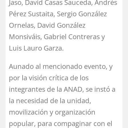
Jaso, David Casas Sauceda, Andrés
Pérez Sustaita, Sergio González
Ornelas, David González
Monsiváis, Gabriel Contreras y
Luis Lauro Garza.
Aunado al mencionado evento, y
por la visión crítica de los
integrantes de la ANAD, se instó a
la necesidad de la unidad,
movilización y organización
popular, para compaginar con el