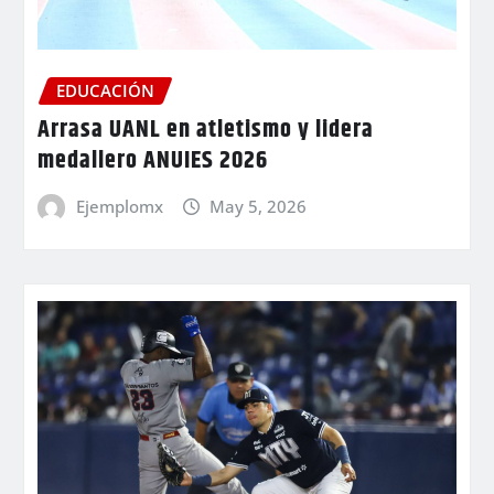
EDUCACIÓN
Arrasa UANL en atletismo y lidera
medallero ANUIES 2026
Ejemplomx
May 5, 2026