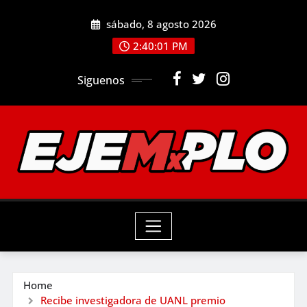
Skip
sábado, 8 agosto 2026
to
2:40:03 PM
content
Siguenos
Home
Recibe investigadora de UANL premio