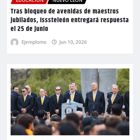
EDUCACIÓN
NUEVO LEÓN
Tras bloqueo de avenidas de maestros
jubilados, Isssteleón entregará respuesta
el 25 de junio
Ejemplomx
Jun 10, 2026