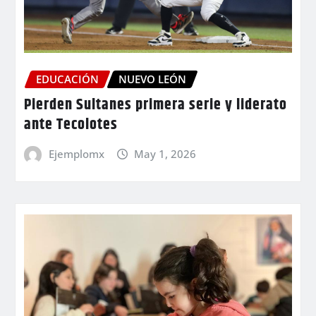
EDUCACIÓN
NUEVO LEÓN
Pierden Sultanes primera serie y liderato
ante Tecolotes
Ejemplomx
May 1, 2026