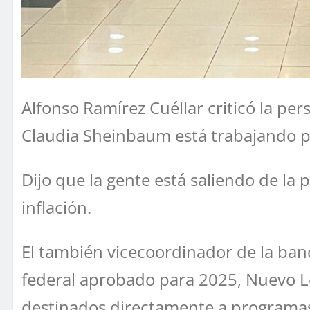
Alfonso Ramírez Cuéllar criticó la pe
Claudia Sheinbaum está trabajando pa
Dijo que la gente está saliendo de la
inflación.
El también vicecoordinador de la ba
federal aprobado para 2025, Nuevo Le
destinados directamente a programas