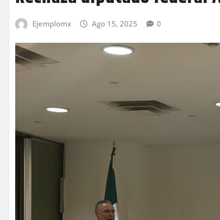
Ejemplomx
Ago 15, 2025
0