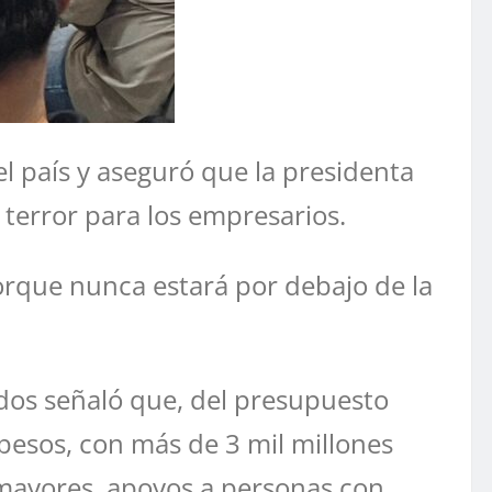
l país y aseguró que la presidenta
terror para los empresarios.
porque nunca estará por debajo de la
dos señaló que, del presupuesto
pesos, con más de 3 mil millones
mayores, apoyos a personas con