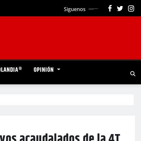
Siguenos
OLANDIA®
OPINIÓN
vos acaudalados de la 4T