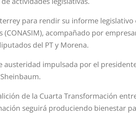
e actividades legislativas.
errey para rendir su informe legislativo 
s (CONASIM), acompañado por empresario
 diputados del PT y Morena.
 de austeridad impulsada por el preside
a Sheinbaum.
lición de la Cuarta Transformación entre
mación seguirá produciendo bienestar pa