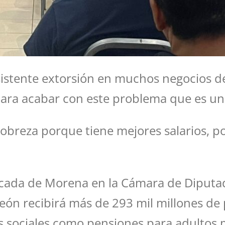
rsistente extorsión en muchos negocios de
ra acabar con este problema que es un 
 pobreza porque tiene mejores salarios, 
ncada de Morena en la Cámara de Diputa
ón recibirá más de 293 mil millones de 
 sociales como pensiones para adultos 