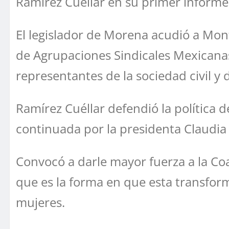
Ramírez Cuéllar en su primer informe d
El legislador de Morena acudió a Mont
de Agrupaciones Sindicales Mexicana
representantes de la sociedad civil y
Ramírez Cuéllar defendió la política
continuada por la presidenta Claudi
Convocó a darle mayor fuerza a la Coa
que es la forma en que esta transfor
mujeres.