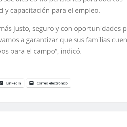
ud y capacitación para el empleo.
más justo, seguro y con oportunidades p
y vamos a garantizar que sus familias cue
os para el campo”, indicó.
LinkedIn
Correo electrónico