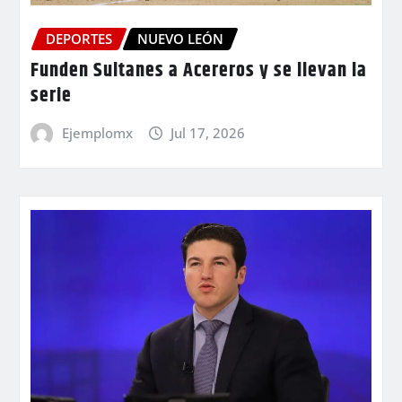
DEPORTES
NUEVO LEÓN
Funden Sultanes a Acereros y se llevan la
serie
Ejemplomx
Jul 17, 2026