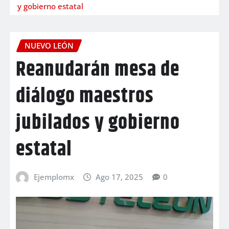
y gobierno estatal
NUEVO LEÓN
Reanudarán mesa de
diálogo maestros
jubilados y gobierno
estatal
Ejemplomx
Ago 17, 2025
0