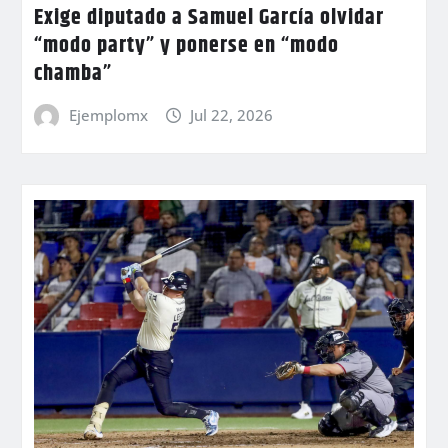
Exige diputado a Samuel García olvidar
“modo party” y ponerse en “modo
chamba”
Ejemplomx
Jul 22, 2026