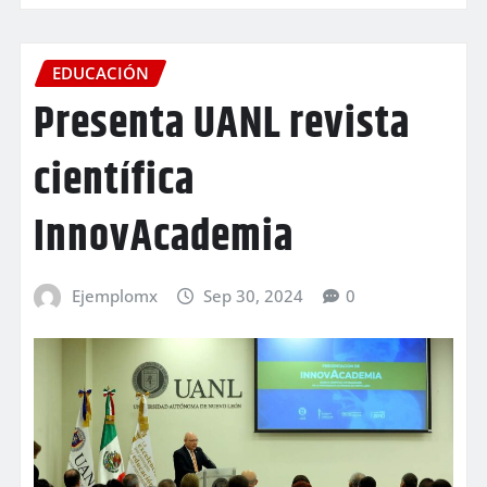
EDUCACIÓN
Presenta UANL revista
científica
InnovAcademia
Ejemplomx
Sep 30, 2024
0