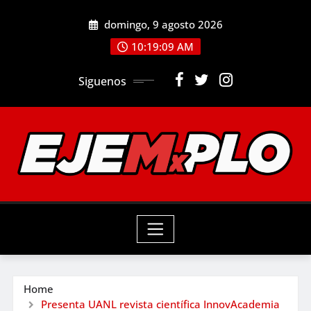
Skip
domingo, 9 agosto 2026
to
10:19:11 AM
content
Siguenos
Home
Presenta UANL revista científica InnovAcademia