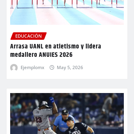
EDUCACIÓN
Arrasa UANL en atletismo y lidera
medallero ANUIES 2026
Ejemplomx
May 5, 2026