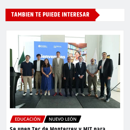
TAMBIEN TE PUIEDE INTERESAR
EDUCACIÓN
NUEVO LEÓN
Se unen Tec de Monterrey y MIT para