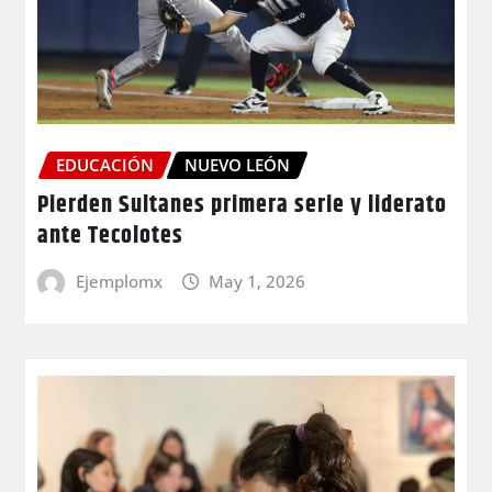
EDUCACIÓN
NUEVO LEÓN
Pierden Sultanes primera serie y liderato
ante Tecolotes
Ejemplomx
May 1, 2026