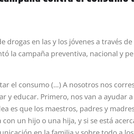
e drogas en las y los jóvenes a través de 
ó la campaña preventiva, nacional y per
itar el consumo (…) A nosotros nos corre
mar y educar. Primero, nos van a ayudar 
 idea es que los maestros, padres y madre
con un hijo o una hija, y si se está acer
cación en la familia y sobre todo a los 