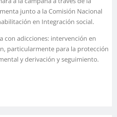
mará a la campaña a través de la
ementa junto a la Comisión Nacional
bilitación en Integración social.
a con adicciones: intervención en
ión, particularmente para la protección
 mental y derivación y seguimiento.