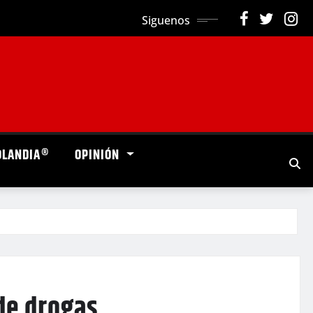
Siguenos
OLANDIA®
OPINIÓN
de drogas