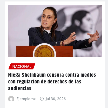
NACIONAL
Niega Sheinbaum censura contra medios
con regulación de derechos de las
audiencias
Ejemplomx
Jul 30, 2026