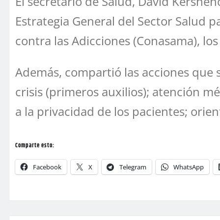
El secretario de Salud, David Kershen
Estrategia General del Sector Salud 
contra las Adicciones (Conasama), los
Además, compartió las acciones que s
crisis (primeros auxilios); atención m
a la privacidad de los pacientes; orie
Comparte esto:
Facebook
X
Telegram
WhatsApp