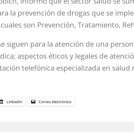
obich, informó que el sector salud se su
para la prevención de drogas que se impl
 cuales son Prevención, Tratamiento, Reha
e siguen para la atención de una person
édica; aspectos éticos y legales de atenc
ntación telefónica especializada en salud
LinkedIn
Correo electrónico