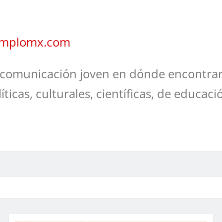
jemplomx.com
comunicación joven en dónde encontrar
líticas, culturales, científicas, de educaci