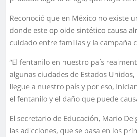
Reconoció que en México no existe u
donde este opioide sintético causa al
cuidado entre familias y la campaña 
“El fentanilo en nuestro país realmen
algunas ciudades de Estados Unidos,
llegue a nuestro país y por eso, inic
el fentanilo y el daño que puede caus
El secretario de Educación, Mario De
las adicciones, que se basa en los pr