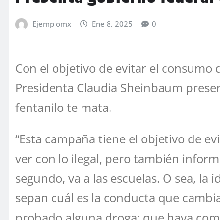
Ejemplomx
Ene 8, 2025
0
Con el objetivo de evitar el consumo d
Presidenta Claudia Sheinbaum present
fentanilo te mata.
“Esta campaña tiene el objetivo de ev
ver con lo ilegal, pero también infor
segundo, va a las escuelas. O sea, la
sepan cuál es la conducta que cambia 
probado alguna droga; que haya comuni