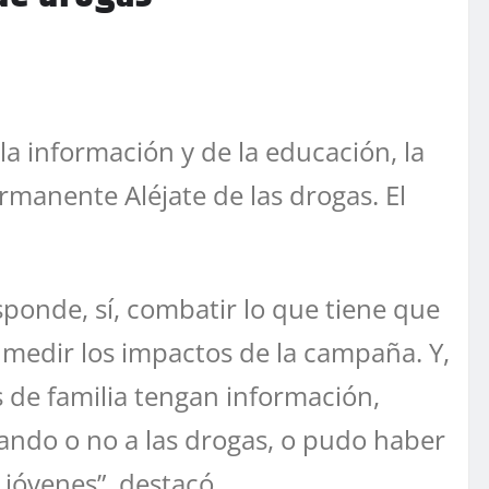
la información y de la educación, la
manente Aléjate de las drogas. El
sponde, sí, combatir lo que tiene que
a medir los impactos de la campaña. Y,
s de familia tengan información,
cando o no a las drogas, o pudo haber
jóvenes”, destacó.