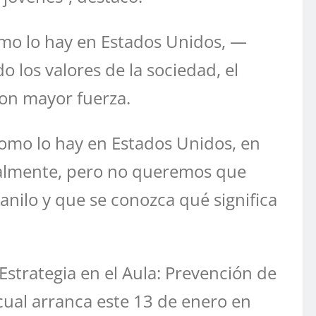
mo lo hay en Estados Unidos, —
 los valores de la sociedad, el
con mayor fuerza.
como lo hay en Estados Unidos, en
palmente, pero no queremos que
anilo y que se conozca qué significa
strategia en el Aula: Prevención de
 cual arranca este 13 de enero en