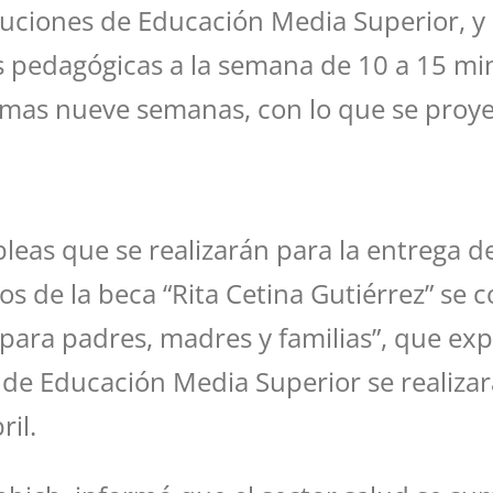
ituciones de Educación Media Superior, y
s pedagógicas a la semana de 10 a 15 mi
as nueve semanas, con lo que se proyect
eas que se realizarán para la entrega de 
s de la beca “Rita Cetina Gutiérrez” se c
 para padres, madres y familias”, que exp
 de Educación Media Superior se realizar
il.