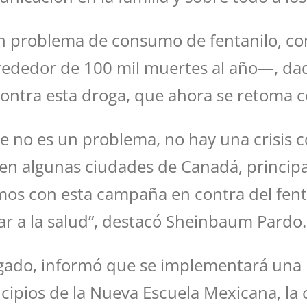
n problema de consumo de fentanilo, co
rededor de 100 mil muertes al año—, dado
contra esta droga, que ahora se retoma 
te no es un problema, no hay una crisis 
 en algunas ciudades de Canadá, princi
iamos con esta campaña en contra del fent
ar a la salud”, destacó Sheinbaum Pardo.
lgado, informó que se implementará una E
incipios de la Nueva Escuela Mexicana, la