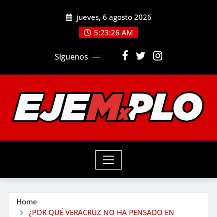
Skip
jueves, 6 agosto 2026
to
5:23:27 AM
content
Siguenos
Home
¿POR QUÉ VERACRUZ NO HA PENSADO EN