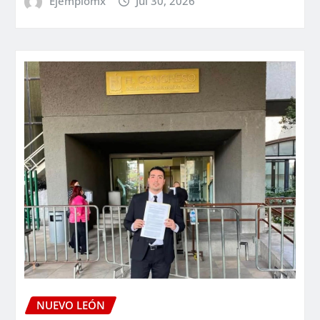
Ejemplomx
Jul 30, 2026
NUEVO LEÓN