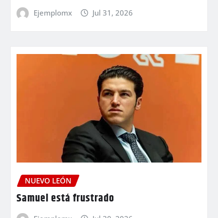
Ejemplomx
Jul 31, 2026
NUEVO LEÓN
Samuel está frustrado