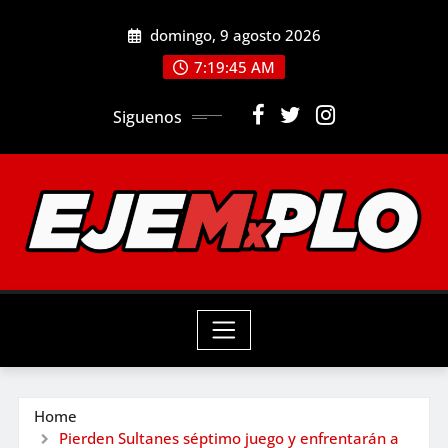
Skip
domingo, 9 agosto 2026
to
7:19:47 AM
content
Siguenos
Home
Pierden Sultanes séptimo juego y enfrentarán a