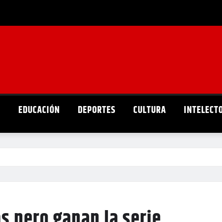
D
EDUCACIÓN
DEPORTES
CULTURA
INTELECT
s pero ganan la serie