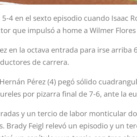
5-4 en el sexto episodio cuando Isaac R
tor que impulsó a home a Wilmer Flores y
ez en la octava entrada para irse arriba 
uctores de carrera.
 Hernán Pérez (4) pegó sólido cuadrangula
ureles por pizarra final de 7-6, ante la e
radas y un tercio de labor monticular do
. Brady Feigl relevó un episodio y un ter