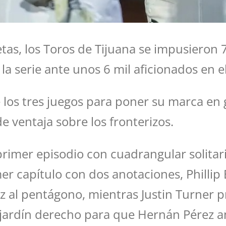
as, los Toros de Tijuana se impusieron 7
la serie ante unos 6 mil aficionados en e
s tres juegos para poner su marca en gir
e ventaja sobre los fronterizos.
rimer episodio con cuadrangular solitari
er capítulo con dos anotaciones, Phillip 
 al pentágono, mientras Justin Turner pr
l jardín derecho para que Hernán Pérez a