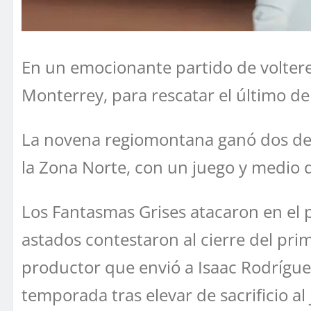
En un emocionante partido de volteret
Monterrey, para rescatar el último de 
La novena regiomontana ganó dos de lo
la Zona Norte, con un juego y medio d
Los Fantasmas Grises atacaron en el p
astados contestaron al cierre del prim
productor que envió a Isaac Rodríguez
temporada tras elevar de sacrificio a