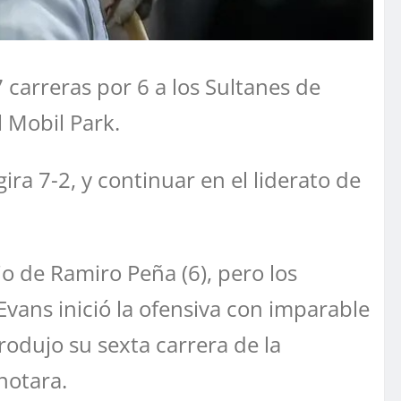
 carreras por 6 a los Sultanes de
l Mobil Park.
a 7-2, y continuar en el liderato de
o de Ramiro Peña (6), pero los
Evans inició la ofensiva con imparable
odujo su sexta carrera de la
notara.