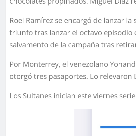
chocolates propinados. Miguel Díaz re
Roel Ramírez se encargó de lanzar la 
triunfo tras lanzar el octavo episodi
salvamento de la campaña tras retira
Por Monterrey, el venezolano Yohand
otorgó tres pasaportes. Lo relevaron 
Los Sultanes inician este viernes ser