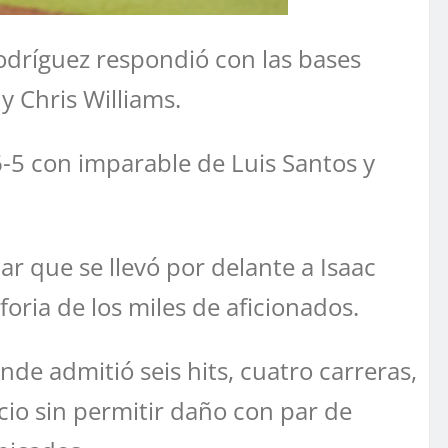
odríguez respondió con las bases
 Chris Williams.
6-5 con imparable de Luis Santos y
r que se llevó por delante a Isaac
uforia de los miles de aficionados.
nde admitió seis hits, cuatro carreras,
cio sin permitir daño con par de