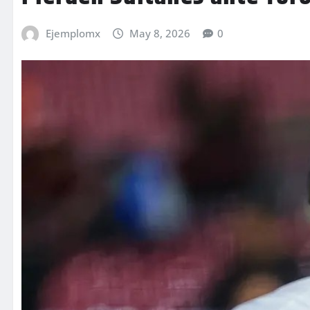
Ejemplomx
May 8, 2026
0