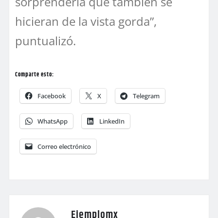
sorprendería que también se
hicieran de la vista gorda”,
puntualizó.
Comparte esto:
Facebook
X
Telegram
WhatsApp
LinkedIn
Correo electrónico
Ejemplomx