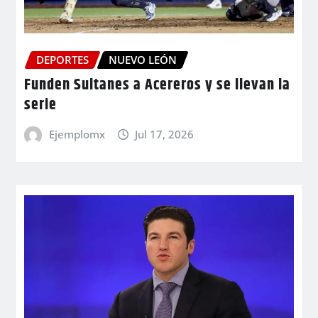
DEPORTES
NUEVO LEÓN
Funden Sultanes a Acereros y se llevan la
serie
Ejemplomx
Jul 17, 2026