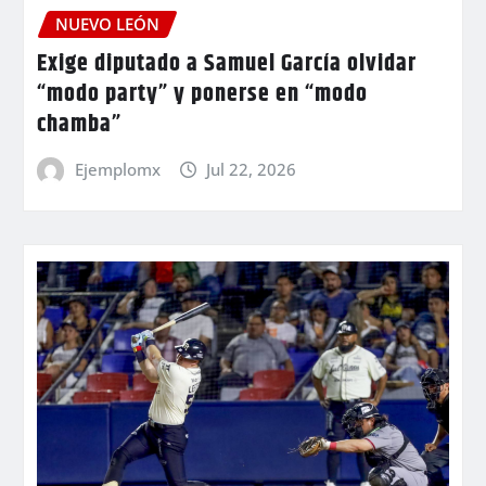
NUEVO LEÓN
Exige diputado a Samuel García olvidar
“modo party” y ponerse en “modo
chamba”
Ejemplomx
Jul 22, 2026