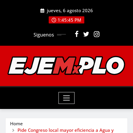
Skip
jueves, 6 agosto 2026
to
1:45:46 PM
content
Siguenos
Home
Pide Congreso local mayor eficiencia a Agua y