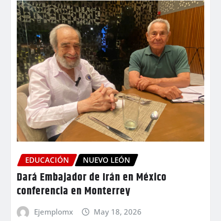
EDUCACIÓN
NUEVO LEÓN
Dará Embajador de Irán en México
conferencia en Monterrey
Ejemplomx
May 18, 2026