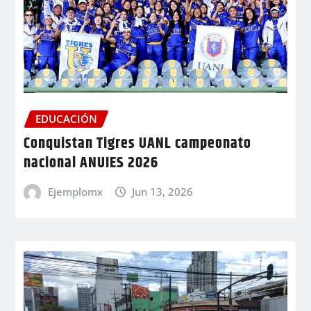
EDUCACIÓN
Conquistan Tigres UANL campeonato
nacional ANUIES 2026
Ejemplomx
Jun 13, 2026