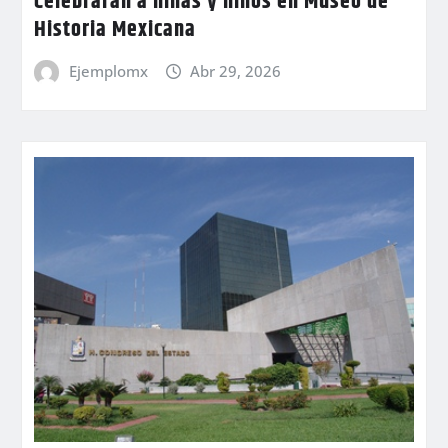
Celebrarán a niñas y niños en Museo de
Historia Mexicana
Ejemplomx
Abr 29, 2026