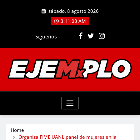
Skip
sábado, 8 agosto 2026
to
3:11:09 AM
content
Siguenos
Home
Organiza FIME UANL panel de mujeres en la