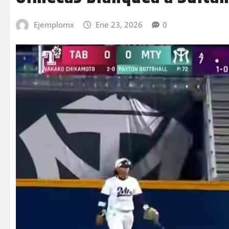
Ejemplomx
Ene 23, 2026
0