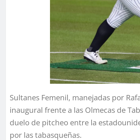
Sultanes Femenil, manejadas por Rafa
inaugural frente a las Olmecas de Ta
duelo de pitcheo entre la estadouni
por las tabasqueñas.