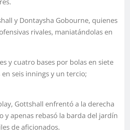
res.
tshall y Dontaysha Gobourne, quienes
 ofensivas rivales, maniatándolas en
es y cuatro bases por bolas en siete
en seis innings y un tercio;
play, Gottshall enfrentó a la derecha
 y apenas rebasó la barda del jardín
les de aficionados.