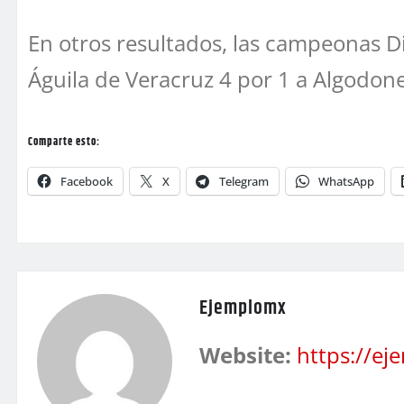
En otros resultados, las campeonas Di
Águila de Veracruz 4 por 1 a Algodon
Comparte esto:
Facebook
X
Telegram
WhatsApp
Ejemplomx
Website:
https://e