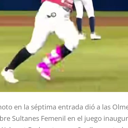
oto en la séptima entrada dió a las Olm
bre Sultanes Femenil en el juego inaugur