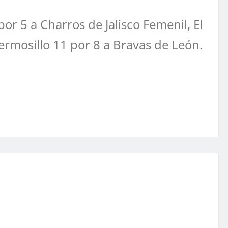
r 5 a Charros de Jalisco Femenil, El
rmosillo 11 por 8 a Bravas de León.