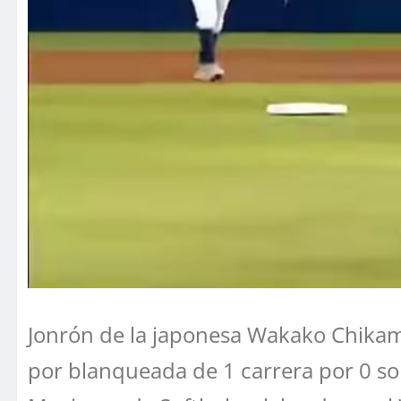
Jonrón de la japonesa Wakako Chikam
por blanqueada de 1 carrera por 0 so