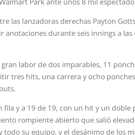
 Walmart Park ante unos 8 mil espectado
tre las lanzadoras derechas Payton Got
ir anotaciones durante seis innings a las
on gran labor de dos imparables, 11 ponch
tir tres hits, una carrera y ocho ponches 
outs.
fila y a 19 de 19, con un hit y un doble 
nto rompiente abierto que salió elevado
y todo su equipo, y el desánimo de los mi