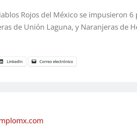
ablos Rojos del México se impusieron 6 po
eras de Unión Laguna, y Naranjeras de He
LinkedIn
Correo electrónico
jemplomx.com