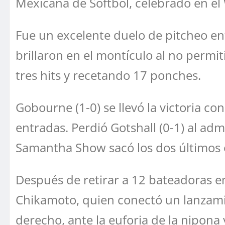
Mexicana de Softbol, celebrado en el
Fue un excelente duelo de pitcheo en
brillaron en el montículo al no permit
tres hits y recetando 17 ponches.
Gobourne (1-0) se llevó la victoria c
entradas. Perdió Gotshall (0-1) al admi
Samantha Show sacó los dos últimos 
Después de retirar a 12 bateadoras en 
Chikamoto, quien conectó un lanzamie
derecho, ante la euforia de la nipona 