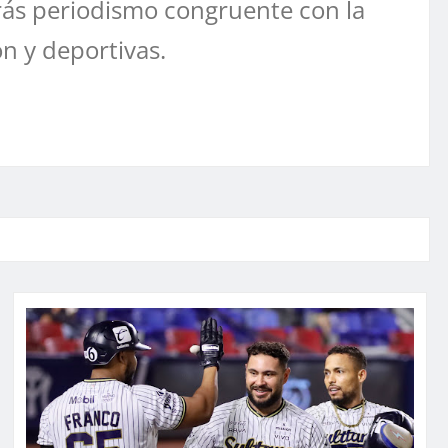
ás periodismo congruente con la
ón y deportivas.