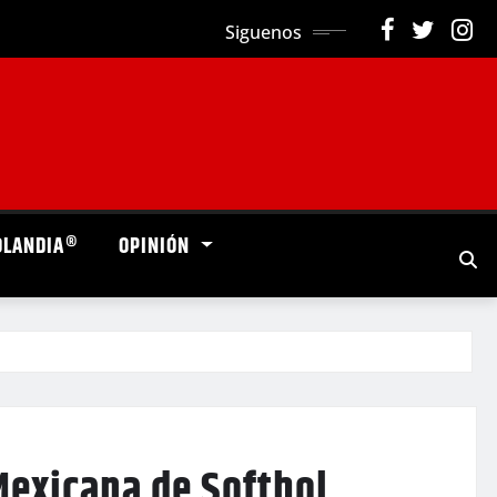
Siguenos
OLANDIA®
OPINIÓN
Mexicana de Softbol