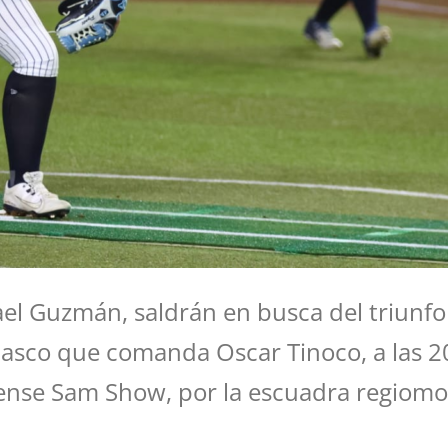
el Guzmán, saldrán en busca del triunfo 
basco que comanda Oscar Tinoco, a las 20
dense Sam Show, por la escuadra regiom