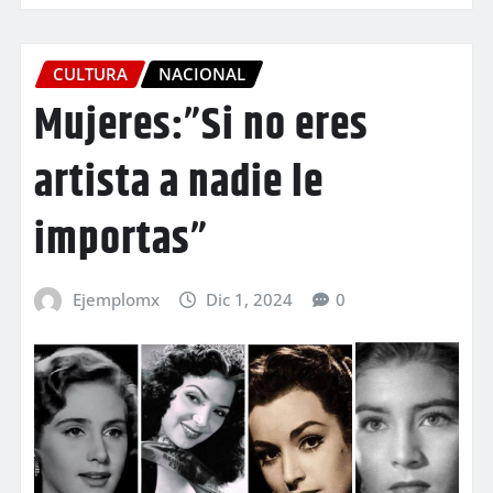
CULTURA
NACIONAL
Mujeres:”Si no eres
artista a nadie le
importas”
Ejemplomx
Dic 1, 2024
0