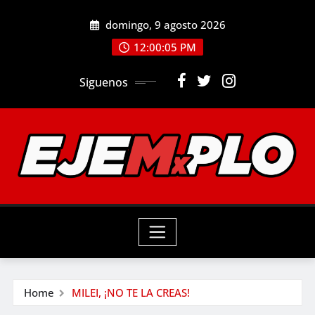
Skip
domingo, 9 agosto 2026
to
12:00:06 PM
content
Siguenos
Home
MILEI, ¡NO TE LA CREAS!