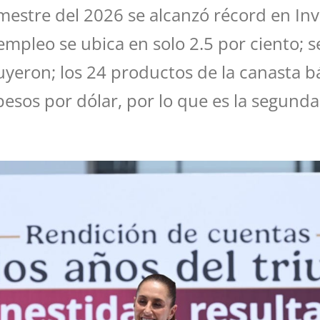
estre del 2026 se alcanzó récord en Inv
empleo se ubica en solo 2.5 por ciento; 
inuyeron; los 24 productos de la canasta 
0 pesos por dólar, por lo que es la segu