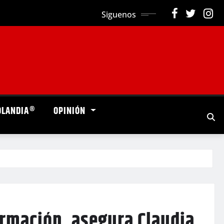
Siguenos
OLANDIA®
OPINIÓN
ormación, asegura Claudia