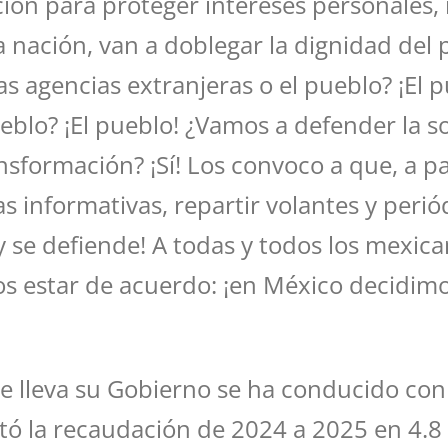
ción para proteger intereses personales,
nación, van a doblegar la dignidad del p
s agencias extranjeras o el pueblo? ¡El 
eblo? ¡El pueblo! ¿Vamos a defender la s
nsformación? ¡Sí! Los convoco a que, a 
as informativas, repartir volantes y perió
 y se defiende! A todas y todos los mexic
s estar de acuerdo: ¡en México decidimos
 lleva su Gobierno se ha conducido con 
ntó la recaudación de 2024 a 2025 en 4.8 