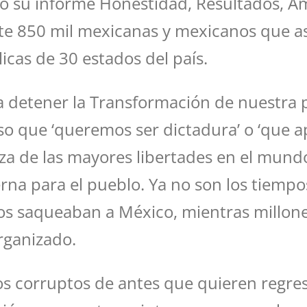
 dio su informe Honestidad, Resultados, Am
te 850 mil mexicanas y mexicanos que asi
cas de 30 estados del país.
 detener la Transformación de nuestra pa
so que ‘queremos ser dictadura’ o ‘que a
oza de las mayores libertades en el mund
na para el pueblo. Ya no son los tiempos 
os saqueaban a México, mientras millone
rganizado.
los corruptos de antes que quieren regre