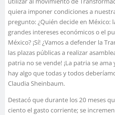
utilizar al movimiento de Transforma
quiera imponer condiciones a nuestra 
pregunto: ¿Quién decide en México: la
grandes intereses económicos o el pu
México? ¡Sí! ¿Vamos a defender la Tra
las plazas públicas a realizar asamble
patria no se vende! ¡La patria se ama
hay algo que todas y todos deberíamo
Claudia Sheinbaum.
Destacó que durante los 20 meses que
ciento el gasto corriente; se increme