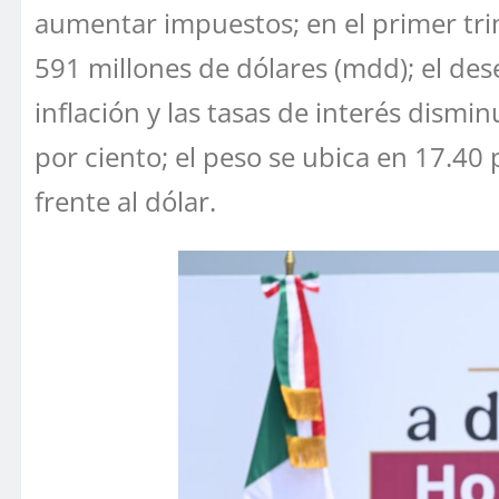
aumentar impuestos; en el primer trim
591 millones de dólares (mdd); el des
inflación y las tasas de interés dism
por ciento; el peso se ubica en 17.4
frente al dólar.