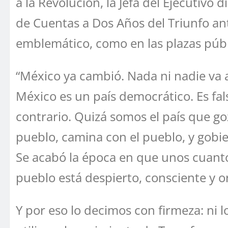
a la Revolución, la Jefa del Ejecutivo
de Cuentas a Dos Años del Triunfo an
emblemático, como en las plazas públi
“México ya cambió. Nada ni nadie va a
México es un país democrático. Es fal
contrario. Quizá somos el país que g
pueblo, camina con el pueblo, y gobier
Se acabó la época en que unos cuant
pueblo está despierto, consciente y o
Y por eso lo decimos con firmeza: ni 