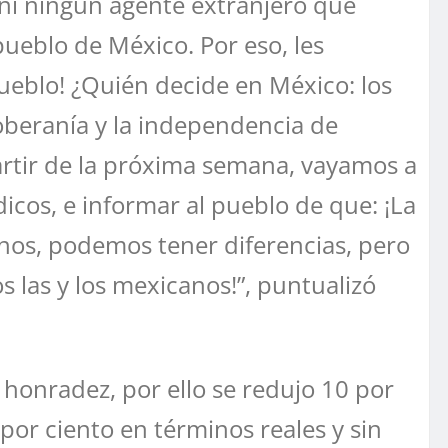
 ni ningún agente extranjero que
ueblo de México. Por eso, les
pueblo! ¿Quién decide en México: los
oberanía y la independencia de
partir de la próxima semana, vayamos a
dicos, e informar al pueblo de que: ¡La
anos, podemos tener diferencias, pero
 las y los mexicanos!”, puntualizó
honradez, por ello se redujo 10 por
por ciento en términos reales y sin