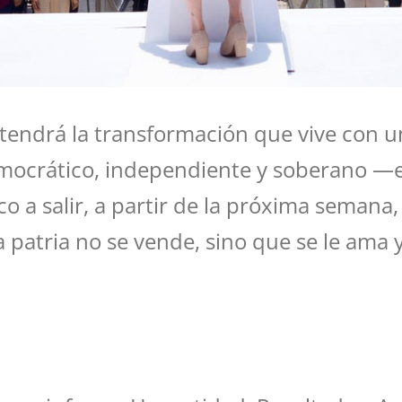
tendrá la transformación que vive con u
emocrático, independiente y soberano —el
a salir, a partir de la próxima semana, a
 patria no se vende, sino que se le ama 