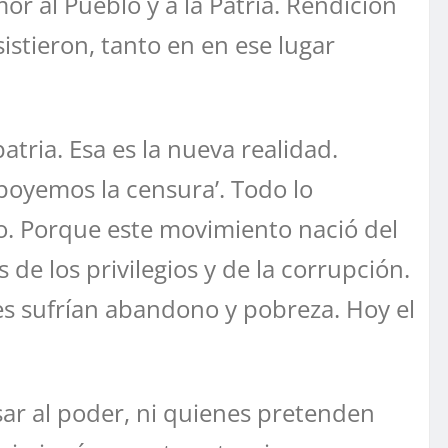
or al Pueblo y a la Patria. Rendición
stieron, tanto en en ese lugar
tria. Esa es la nueva realidad.
poyemos la censura’. Todo lo
o. Porque este movimiento nació del
de los privilegios y de la corrupción.
s sufrían abandono y pobreza. Hoy el
sar al poder, ni quienes pretenden