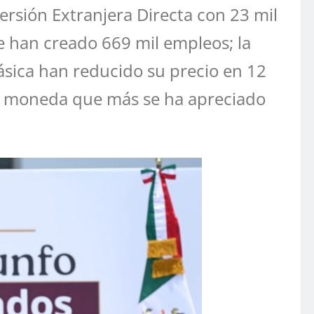
ersión Extranjera Directa con 23 mil
se han creado 669 mil empleos; la
básica han reducido su precio en 12
nda moneda que más se ha apreciado