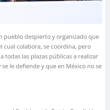
n pueblo despierto y organizado que
 cual colabora, se coordina, pero
 todas las plazas públicas a realizar
y se le defiende y que en México no se