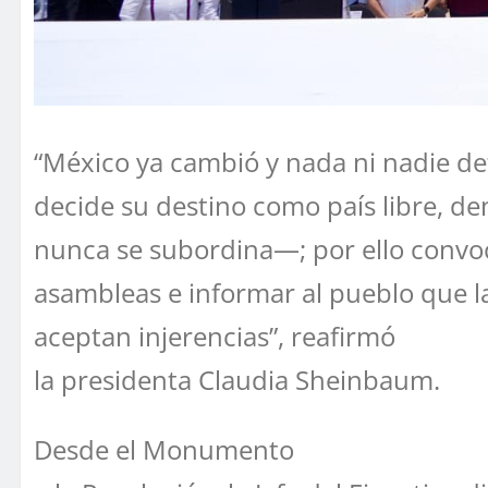
“México ya cambió y nada ni nadie de
decide su destino como país libre, d
nunca se subordina—; por ello convoco 
asambleas e informar al pueblo que la
aceptan injerencias”, reafirmó
la presidenta Claudia Sheinbaum.
Desde el Monumento